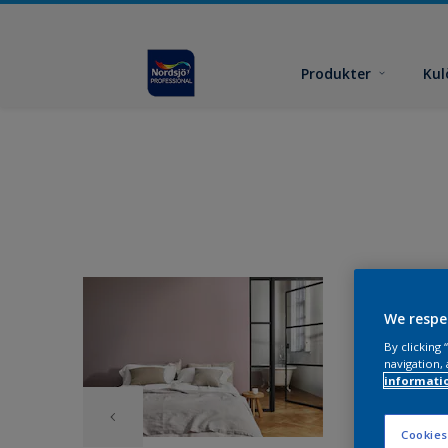
Produkter
Kul
We respe
By clicking
navigation, 
informati
Cookies