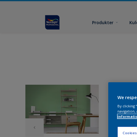
Produkter
Kul
We respe
By clicking
navigation, 
informati
Cookies