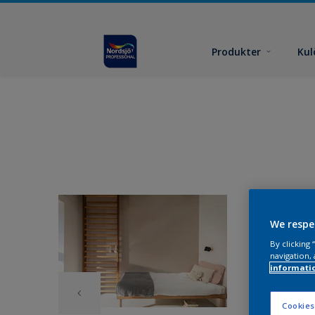
Produkter
Kul
We respe
By clicking
navigation, 
informati
Cookies