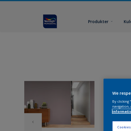
Produkter
Kul
We respe
By clicking
navigation, 
informati
Cookies