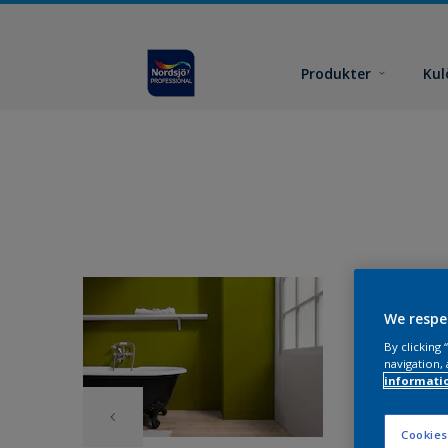
Produkter
Kul
We respe
By clicking
navigation, 
informati
Cookies