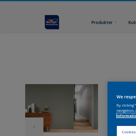
Produkter
Kul
We respe
By clicking
navigation, 
informati
Cookies