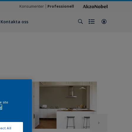
Konsumenter
Professionell
Kontakta oss
e site
r
ect All