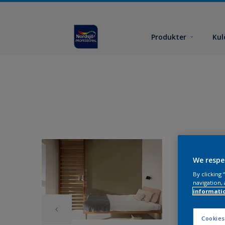
Produkter
Kul
We respe
By clicking
navigation, 
informati
Cookies