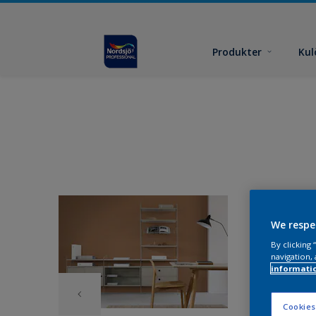
Produkter
Kul
We respe
By clicking
navigation, 
informati
Cookies