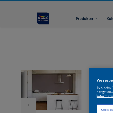
Produkter
Kul
We respe
By clicking
navigation, 
informati
Cookies