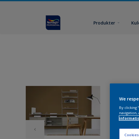
Produkter
Kul
We respe
By clicking
navigation, 
informati
Cookies