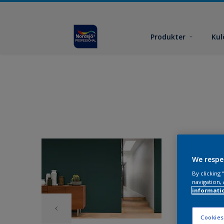
Produkter
Kul
We respe
By clicking
navigation, 
informati
Cookies