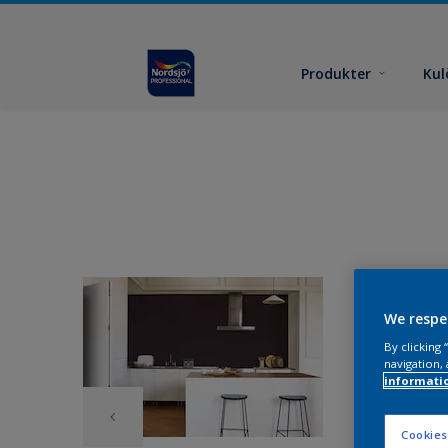
Produkter
Kul
We respe
By clicking
navigation, 
informati
Cookies