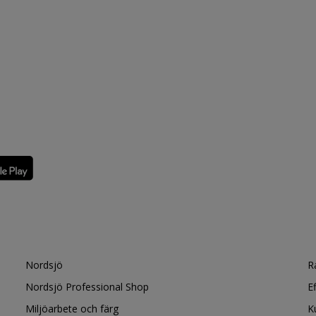
Nordsjö
R
Nordsjö Professional Shop
E
Miljöarbete och färg
K