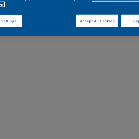
on.
 Settings
Accept All Cookies
Rej