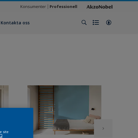
Konsumenter
Professionell
Kontakta oss
e site
r