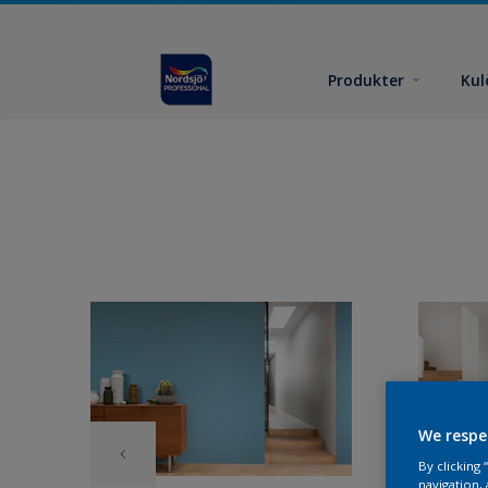
Produkter
Kul
We respe
By clicking
navigation, 