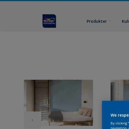
Produkter
Kul
We respe
By clicking
navigation, 