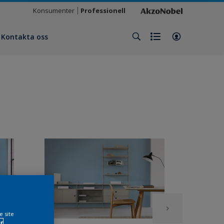
Konsumenter
Professionell
Kontakta oss
e site
r