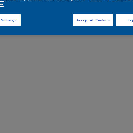
on.
 Settings
Accept All Cookies
Rej