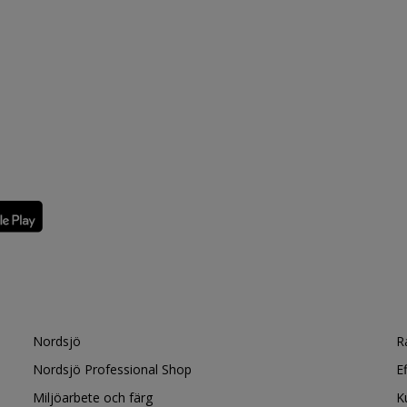
Nordsjö
R
Nordsjö Professional Shop
E
Miljöarbete och färg
K