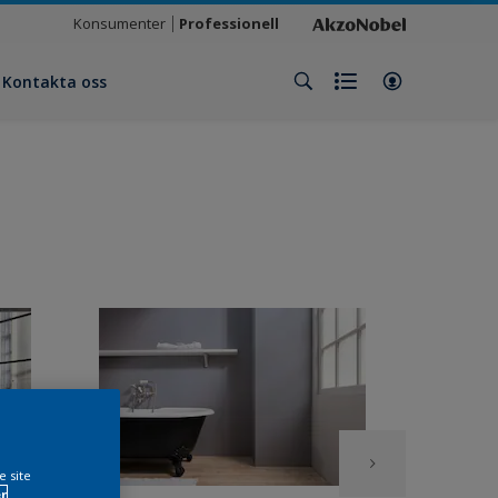
Konsumenter
Professionell
Kontakta oss
e site
r