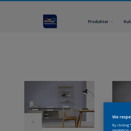
Produkter
Kul
We respe
By clicking
navigation, 