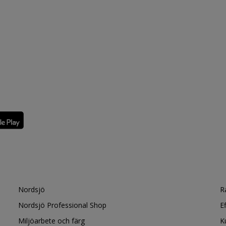
Nordsjö
R
Nordsjö Professional Shop
E
Miljöarbete och färg
K