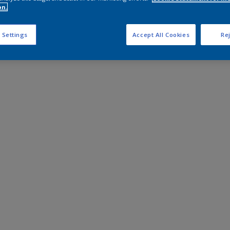
on.
 Settings
Accept All Cookies
Rej