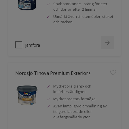
Snabbtorkande - stäng fönster
och dörrar efter 2 timmar
Utmärkt även till utemöbler, staket
och räcken
Jämföra
Nordsjö Tinova Premium Exterior+
Mycket bra glans- och
kulörbeständighet
Mycket bra täckförmåga
Även lämplig vid ommålning av
tidigare laserade eller
oljefärgsmålade ytor