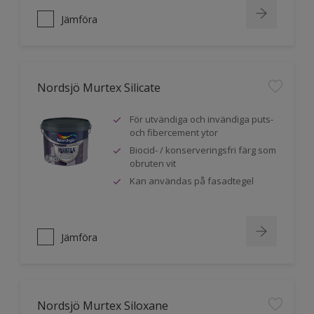
Jämföra
Nordsjö Murtex Silicate
För utvändiga och invändiga puts-
och fibercement ytor
Biocid- / konserveringsfri färg som
obruten vit
Kan användas på fasadtegel
Jämföra
Nordsjö Murtex Siloxane