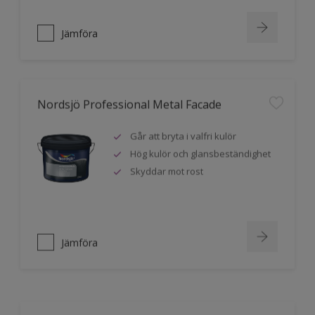
Jämföra
Nordsjö Professional Metal Facade
Går att bryta i valfri kulör
Hög kulör och glansbeständighet
Skyddar mot rost
Jämföra
Nordsjö Professional Traditional Metal