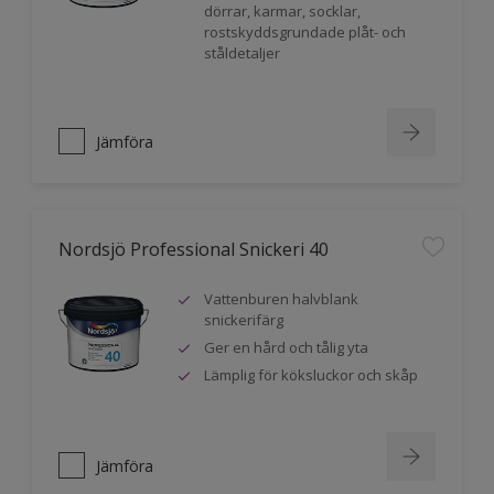
dörrar, karmar, socklar,
rostskyddsgrundade plåt- och
ståldetaljer
Jämföra
Nordsjö Professional Snickeri 40
Vattenburen halvblank
snickerifärg
Ger en hård och tålig yta
Lämplig för köksluckor och skåp
Jämföra