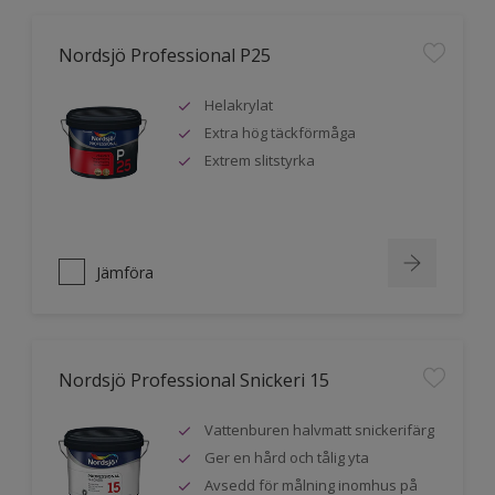
Nordsjö Professional P25
Helakrylat
Extra hög täckförmåga
Extrem slitstyrka
Jämföra
Nordsjö Professional Snickeri 15
Vattenburen halvmatt snickerifärg
Ger en hård och tålig yta
Avsedd för målning inomhus på