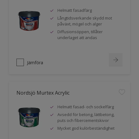
Helmatt fasadfärg
Långtidsverkande skydd mot
påväxt, mögel och alger
Diffusionsöppen, tillåter
underlaget att andas
Jämföra
Nordsjö Murtex Acrylic
Helmatt fasad- och sockelfärg
Avsedd för betong, lättbetong,
puts och fibercementskivor
Mycket god kulörbeständighet