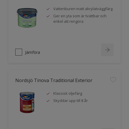
Vattenburen matt akrylatväggfärg
Ger en yta som är tvättbar och
enkel att rengöra
Jämföra
Nordsjö Tinova Traditional Exterior
Klassisk oljefärg
Skyddar upp till 8 år