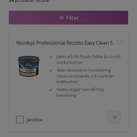
34
produkter hittade
Filter
Nordsjö Professional Rezisto Easy Clean 5
Jämn och fin finish i både ljusa och
mörka kulörer
Stain Resistance Formulering:
Smutsavstötande och suverän
tvättbarhet
Matta väggar som tål hög
belastning
Jämföra