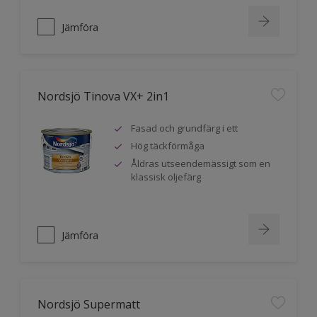
Jämföra
Nordsjö Tinova VX+ 2in1
Fasad och grundfärg i ett
Hög täckförmåga
Åldras utseendemässigt som en
klassisk oljefärg
Jämföra
Nordsjö Supermatt