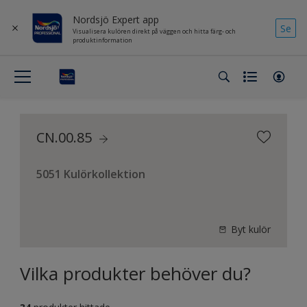
Nordsjö Expert app
Se
Visualisera kulören direkt på väggen och hitta färg- och
produktinformation
CN.00.85
5051 Kulörkollektion
Byt kulör
Vilka produkter behöver du?