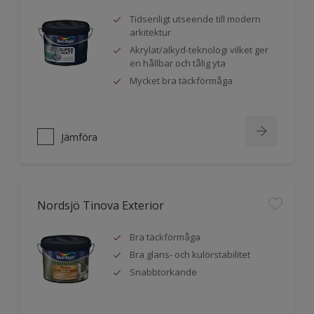
Tidsenligt utseende till modern
arkitektur
Akrylat/alkyd-teknologi vilket ger
en hållbar och tålig yta
Mycket bra täckförmåga
Jämföra
Nordsjö Tinova Exterior
Bra täckförmåga
Bra glans- och kulörstabilitet
Snabbtorkande