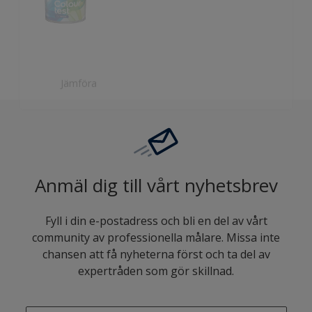
Jämföra
Anmäl dig till vårt nyhetsbrev
Fyll i din e-postadress och bli en del av vårt
community av professionella målare. Missa inte
chansen att få nyheterna först och ta del av
expertråden som gör skillnad.
enter-your-email