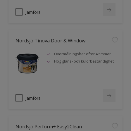
Jämföra
Nordsjö Tinova Door & Window
Övermålningsbar efter 4 timmar
Hög glans- och kulörbeständighet
Jämföra
Nordsjö Perform+ Easy2Clean