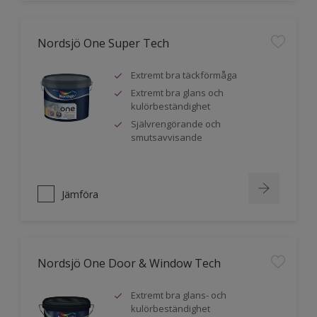
Nordsjö One Super Tech
Extremt bra täckförmåga
Extremt bra glans och
kulörbeständighet
Självrengörande och
smutsavvisande
Jämföra
Nordsjö One Door & Window Tech
Extremt bra glans- och
kulörbeständighet