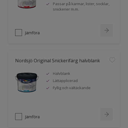
Passar på karmar, lister, socklar,
snickerier m.m.
Jämföra
Nordsjö Original Snickerifärg halvblank
Halvblank
Lättapplicerad
Fyllig och vältäckande
Jämföra