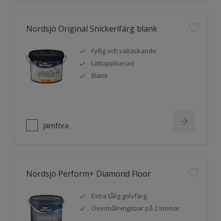
Nordsjö Original Snickerifärg blank
Fyllig och vältäckande
Lättapplicerad
Blank
Jämföra
Nordsjö Perform+ Diamond Floor
Extra tålig golvfärg
Övermålningsbar på 2 timmar