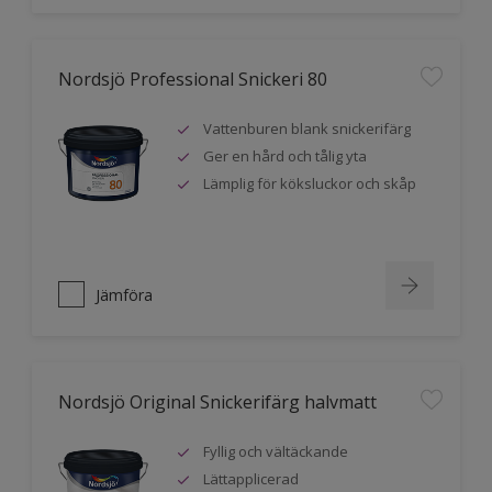
Nordsjö Professional Snickeri 80
Vattenburen blank snickerifärg
Ger en hård och tålig yta
Lämplig för köksluckor och skåp
Jämföra
Nordsjö Original Snickerifärg halvmatt
Fyllig och vältäckande
Lättapplicerad