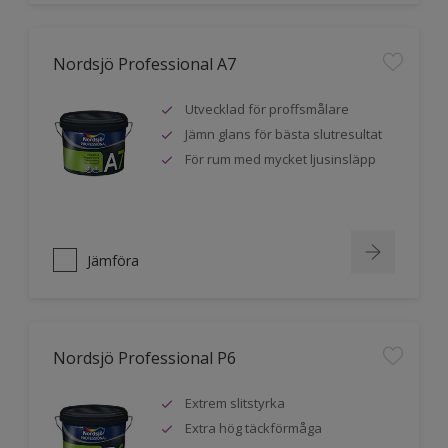
Nordsjö Professional A7
Utvecklad för proffsmålare
Jämn glans för bästa slutresultat
För rum med mycket ljusinsläpp
Jämföra
Nordsjö Professional P6
Extrem slitstyrka
Extra hög täckförmåga