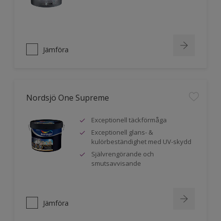
Jämföra
Nordsjö One Supreme
Exceptionell täckförmåga
Exceptionell glans- &
kulörbeständighet med UV-skydd
Självrengörande och
smutsavvisande
Jämföra