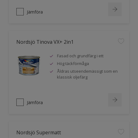
Jämföra
Nordsjö Tinova VX+ 2in1
Fasad och grundfärg i ett
Hög täckförmåga
Åldras utseendemässigt som en
klassisk oljefärg
Jämföra
Nordsjö Supermatt