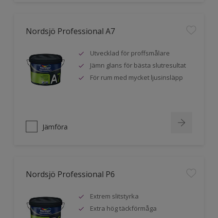
Nordsjö Professional A7
Utvecklad för proffsmålare
Jämn glans för bästa slutresultat
För rum med mycket ljusinsläpp
Jämföra
Nordsjö Professional P6
Extrem slitstyrka
Extra hög täckförmåga