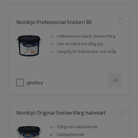
Nordsjö Professional Snickeri 80
Vattenburen blank snickerifärg
Ger en hård och tålig yta
Lämplig för köksluckor och skåp
Jämföra
Nordsjö Original Snickerifärg halvmatt
Fyllig och vältäckande
Lättapplicerad