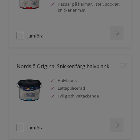
Passar på karmar, lister, socklar,
snickerier m.m.
Jämföra
Nordsjö Original Snickerifärg halvblank
Halvblank
Lättapplicerad
Fyllig och vältäckande
Jämföra