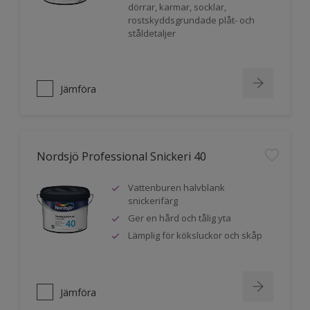
dörrar, karmar, socklar,
rostskyddsgrundade plåt- och
ståldetaljer
Jämföra
Nordsjö Professional Snickeri 40
Vattenburen halvblank
snickerifärg
Ger en hård och tålig yta
Lämplig för köksluckor och skåp
Jämföra