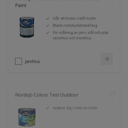
Paint
Går att bryta i valfri kulör
Blank rostskyddstäckfärg
För målning av järn, stål och plat
utomhus och inomhus
Jämföra
Nordsjö Colour Test Outdoor
Hjälper dig i valet av kulör