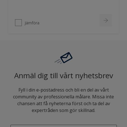
Jämföra
Anmäl dig till vårt nyhetsbrev
Fyll i din e-postadress och bli en del av vårt
community av professionella målare. Missa inte
chansen att få nyheterna först och ta del av
expertråden som gör skillnad.
enter-your-email