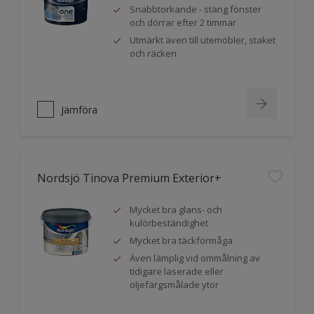
Snabbtorkande - stäng fönster
och dörrar efter 2 timmar
Utmärkt även till utemöbler, staket
och räcken
Jämföra
Nordsjö Tinova Premium Exterior+
Mycket bra glans- och
kulörbeständighet
Mycket bra täckförmåga
Även lämplig vid ommålning av
tidigare laserade eller
oljefärgsmålade ytor