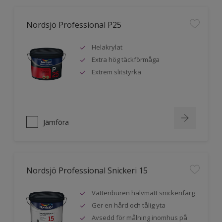
Nordsjö Professional P25
Helakrylat
Extra hög täckförmåga
Extrem slitstyrka
Jämföra
Nordsjö Professional Snickeri 15
Vattenburen halvmatt snickerifärg
Ger en hård och tålig yta
Avsedd för målning inomhus på