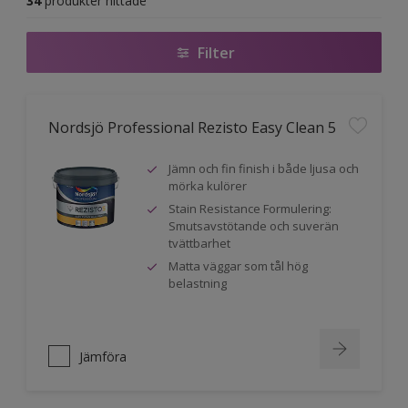
34
produkter hittade
Filter
Nordsjö Professional Rezisto Easy Clean 5
Jämn och fin finish i både ljusa och
mörka kulörer
Stain Resistance Formulering:
Smutsavstötande och suverän
tvättbarhet
Matta väggar som tål hög
belastning
Jämföra