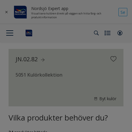
Nordsjö Expert app
Se
Visualisera kulören direkt på väggen och hitta färg- och
produktinformation
JN.02.82
5051 Kulörkollektion
Byt kulör
Vilka produkter behöver du?