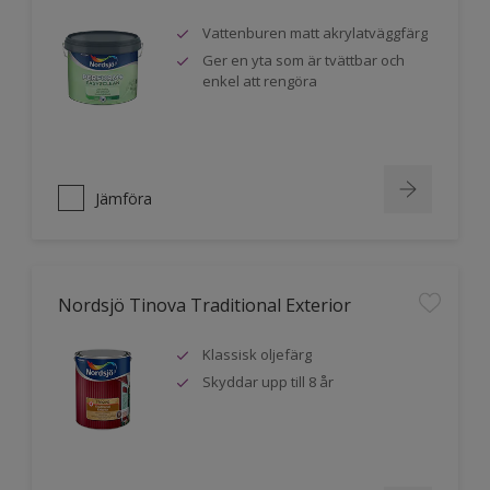
Vattenburen matt akrylatväggfärg
Ger en yta som är tvättbar och
enkel att rengöra
Jämföra
Nordsjö Tinova Traditional Exterior
Klassisk oljefärg
Skyddar upp till 8 år