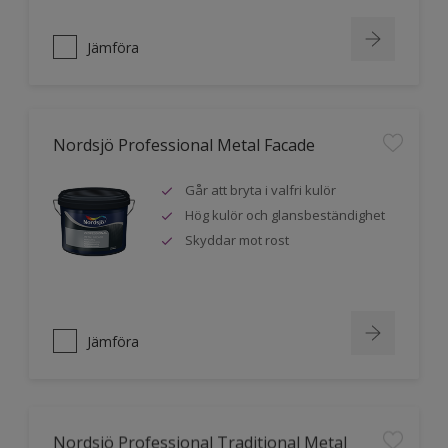
Jämföra
Nordsjö Professional Metal Facade
Går att bryta i valfri kulör
Hög kulör och glansbeständighet
Skyddar mot rost
Jämföra
Nordsjö Professional Traditional Metal