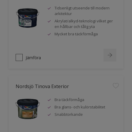
Tidsenligt utseende till modern
arkitektur
Akrylat/alkyd-teknologi vilket ger
en hållbar och tålig yta
Mycket bra täckförmåga
Jämföra
Nordsjö Tinova Exterior
Bra täckförmåga
Bra glans- och kulörstabilitet
Snabbtorkande