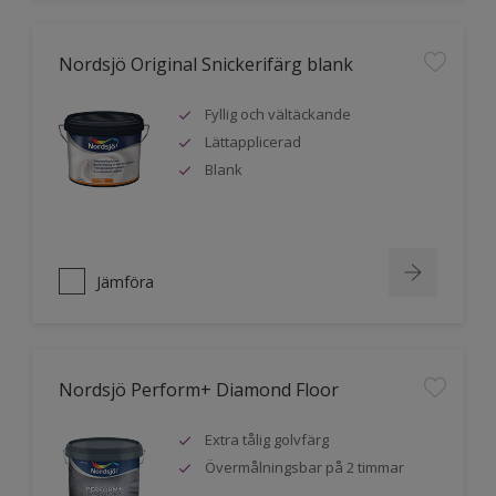
Nordsjö Original Snickerifärg blank
Fyllig och vältäckande
Lättapplicerad
Blank
Jämföra
Nordsjö Perform+ Diamond Floor
Extra tålig golvfärg
Övermålningsbar på 2 timmar