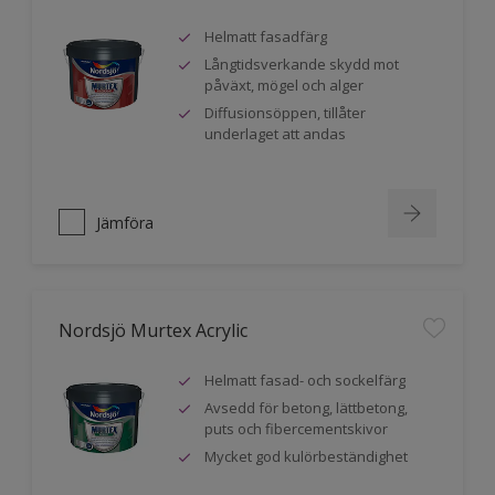
Helmatt fasadfärg
Långtidsverkande skydd mot
påväxt, mögel och alger
Diffusionsöppen, tillåter
underlaget att andas
Jämföra
Nordsjö Murtex Acrylic
Helmatt fasad- och sockelfärg
Avsedd för betong, lättbetong,
puts och fibercementskivor
Mycket god kulörbeständighet