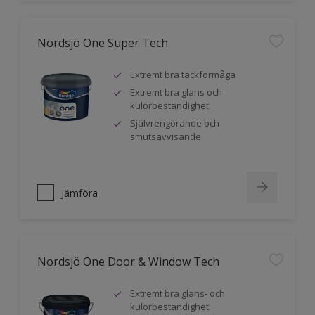
Nordsjö One Super Tech
Extremt bra täckförmåga
Extremt bra glans och
kulörbeständighet
Självrengörande och
smutsavvisande
Jämföra
Nordsjö One Door & Window Tech
Extremt bra glans- och
kulörbeständighet