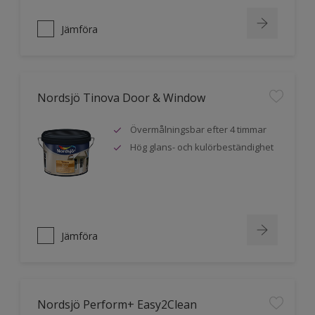
Jämföra
Nordsjö Tinova Door & Window
Övermålningsbar efter 4 timmar
Hög glans- och kulörbeständighet
Jämföra
Nordsjö Perform+ Easy2Clean