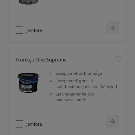
Jämföra
Nordsjö One Supreme
Exceptionell täckförmåga
Exceptionell glans- &
kulörbeständighet med UV-skydd
Självrengörande och
smutsavvisande
Jämföra