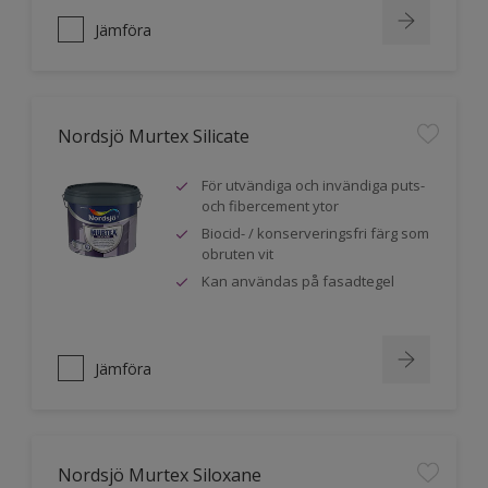
Jämföra
Nordsjö Murtex Silicate
För utvändiga och invändiga puts-
och fibercement ytor
Biocid- / konserveringsfri färg som
obruten vit
Kan användas på fasadtegel
Jämföra
Nordsjö Murtex Siloxane