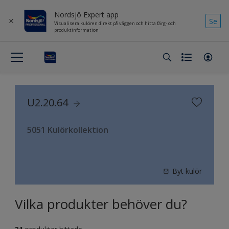
Nordsjö Expert app
Se
Visualisera kulören direkt på väggen och hitta färg- och
produktinformation
U2.20.64
5051 Kulörkollektion
Byt kulör
Vilka produkter behöver du?