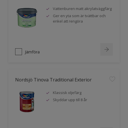
Vattenburen matt akrylatväggfärg
Ger en yta som är tvättbar och
enkel att rengöra
Jämföra
Nordsjö Tinova Traditional Exterior
Klassisk oljefärg
Skyddar upp till 8 år