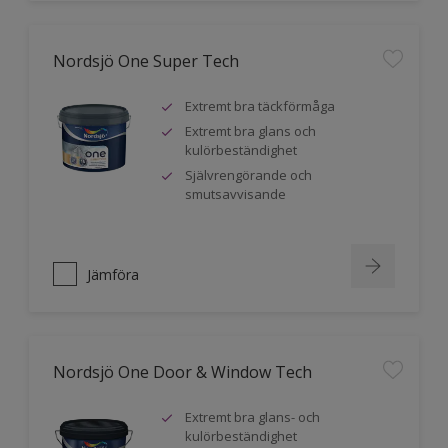
Nordsjö One Super Tech
Extremt bra täckförmåga
Extremt bra glans och
kulörbeständighet
Självrengörande och
smutsavvisande
Jämföra
Nordsjö One Door & Window Tech
Extremt bra glans- och
kulörbeständighet