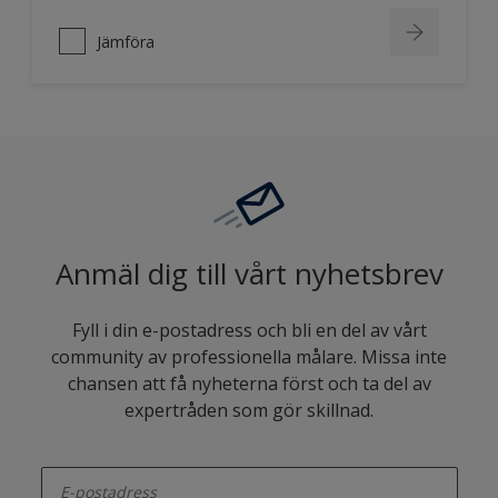
Jämföra
Anmäl dig till vårt nyhetsbrev
Fyll i din e-postadress och bli en del av vårt
community av professionella målare. Missa inte
chansen att få nyheterna först och ta del av
expertråden som gör skillnad.
enter-your-email