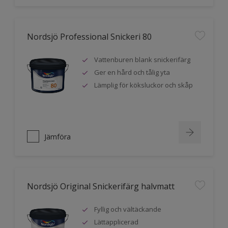
Nordsjö Professional Snickeri 80
Vattenburen blank snickerifärg
Ger en hård och tålig yta
Lämplig för köksluckor och skåp
Jämföra
Nordsjö Original Snickerifärg halvmatt
Fyllig och vältäckande
Lättapplicerad