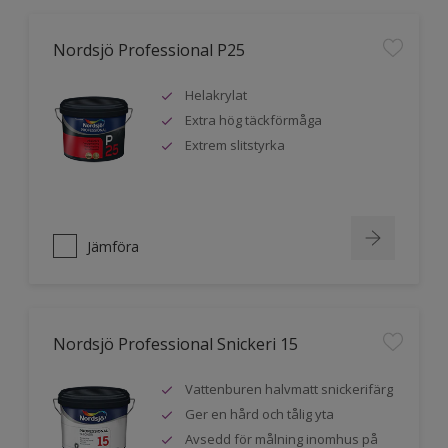
Nordsjö Professional P25
Helakrylat
Extra hög täckförmåga
Extrem slitstyrka
Jämföra
Nordsjö Professional Snickeri 15
Vattenburen halvmatt snickerifärg
Ger en hård och tålig yta
Avsedd för målning inomhus på