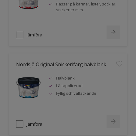
Passar på karmar, lister, socklar,
snickerier m.m.
Jämföra
Nordsjö Original Snickerifärg halvblank
Halvblank
Lättapplicerad
Fyllig och vältäckande
Jämföra