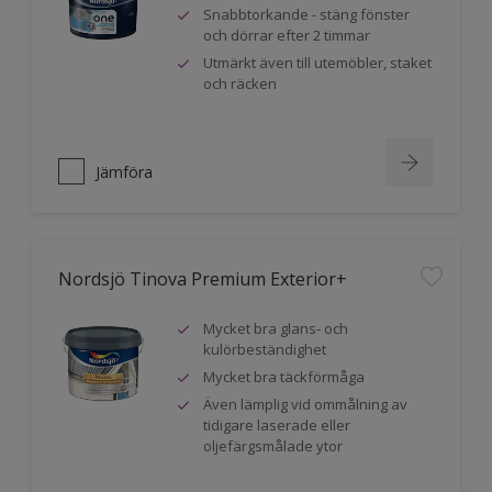
Snabbtorkande - stäng fönster
och dörrar efter 2 timmar
Utmärkt även till utemöbler, staket
och räcken
Jämföra
Nordsjö Tinova Premium Exterior+
Mycket bra glans- och
kulörbeständighet
Mycket bra täckförmåga
Även lämplig vid ommålning av
tidigare laserade eller
oljefärgsmålade ytor