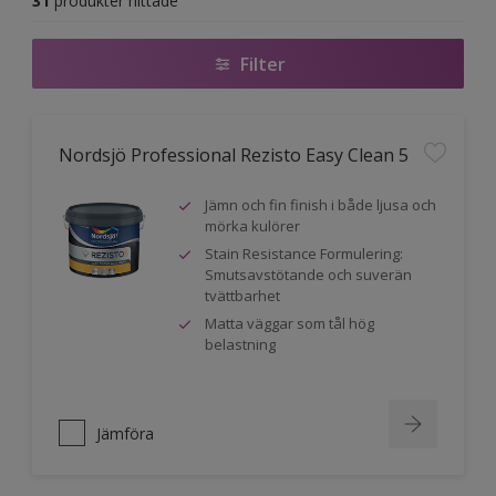
31
produkter hittade
Filter
Nordsjö Professional Rezisto Easy Clean 5
Jämn och fin finish i både ljusa och
mörka kulörer
Stain Resistance Formulering:
Smutsavstötande och suverän
tvättbarhet
Matta väggar som tål hög
belastning
Jämföra