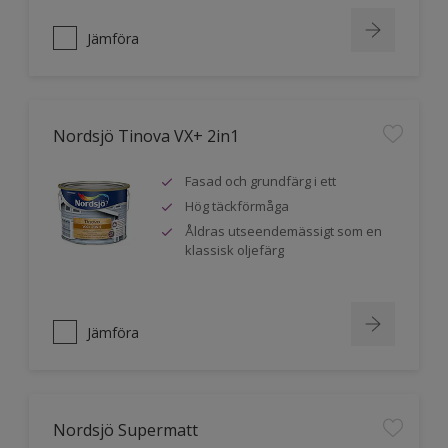
Jämföra
Nordsjö Tinova VX+ 2in1
Fasad och grundfärg i ett
Hög täckförmåga
Åldras utseendemässigt som en
klassisk oljefärg
Jämföra
Nordsjö Supermatt