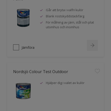
Går att bryta i valfri kulör
Blank rostskyddstäckfärg
För målning av järn, stål och plat
utomhus och inomhus
Jämföra
Nordsjö Colour Test Outdoor
Hjälper dig i valet av kulör