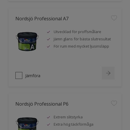
Nordsjö Professional A7
Utvecklad för proffsmålare
Jämn glans för bästa slutresultat
För rum med mycket ljusinsläpp
Jämföra
Nordsjö Professional P6
Extrem slitstyrka
Extra hög täckförmåga