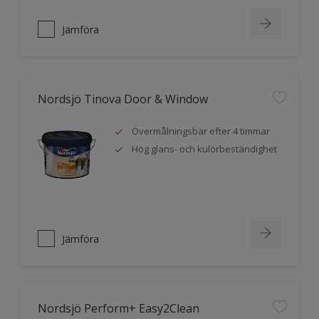
Jämföra
Nordsjö Tinova Door & Window
Övermålningsbar efter 4 timmar
Hög glans- och kulörbeständighet
Jämföra
Nordsjö Perform+ Easy2Clean