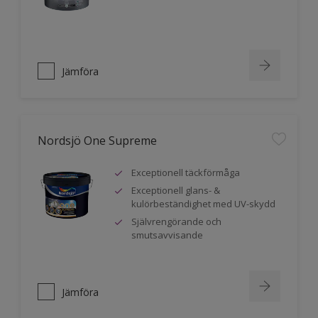
Jämföra
Nordsjö One Supreme
Exceptionell täckförmåga
Exceptionell glans- &
kulörbeständighet med UV-skydd
Självrengörande och
smutsavvisande
Jämföra