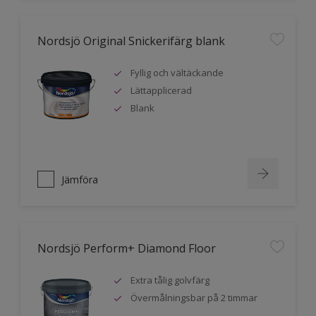
Nordsjö Original Snickerifärg blank
Fyllig och vältäckande
Lättapplicerad
Blank
Jämföra
Nordsjö Perform+ Diamond Floor
Extra tålig golvfärg
Övermålningsbar på 2 timmar