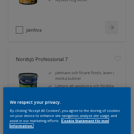
Jämföra
Nordsjö Professional 7
Jämnare och finare finish, även i
mörka kulörer
Lättare att applicera och fördela
färgen
Utmärkt täckförmåga
We respect your privacy.
By clicking “Accept All Cookies”, you agree to the storing of cookies
on your device to enhance site navigation, analyze site usage, and
assist in our marketing efforts.
Cookie Statement för mer
Jämföra
information.