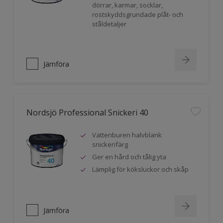
dörrar, karmar, socklar,
rostskyddsgrundade plåt- och
ståldetaljer
Jämföra
Nordsjö Professional Snickeri 40
Vattenburen halvblank
snickerifärg
Ger en hård och tålig yta
Lämplig för köksluckor och skåp
Jämföra