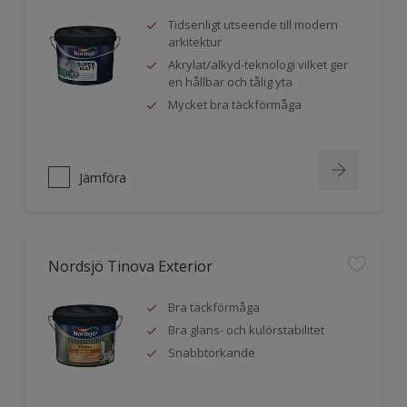
Tidsenligt utseende till modern
arkitektur
Akrylat/alkyd-teknologi vilket ger
en hållbar och tålig yta
Mycket bra täckförmåga
Jämföra
Nordsjö Tinova Exterior
Bra täckförmåga
Bra glans- och kulörstabilitet
Snabbtorkande