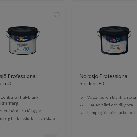
jö Professional
Nordsjö Professional
eri 40
Snickeri 80
ttenburen halvblank
Vattenburen blank snicker
ickerifärg
Ger en hård och tålig yta
r en hård och tålig yta
Lämplig för köksluckor oc
mplig för köksluckor och skåp