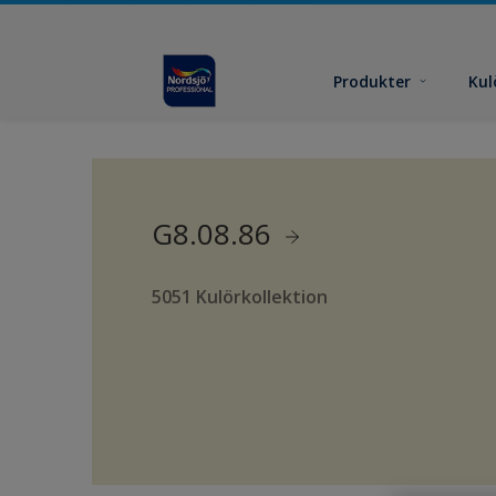
Produkter
Kul
G8.08.86
5051 Kulörkollektion