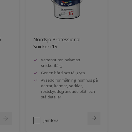
5
Nordsjö Professional
Snickeri 15
Vattenburen halvmatt
snickerifärg
Ger en hård och tålig yta
Avsedd för målning inomhus på
dörrar, karmar, socklar,
rostskyddsgrundade plåt- och
ståldetaljer
Jämföra