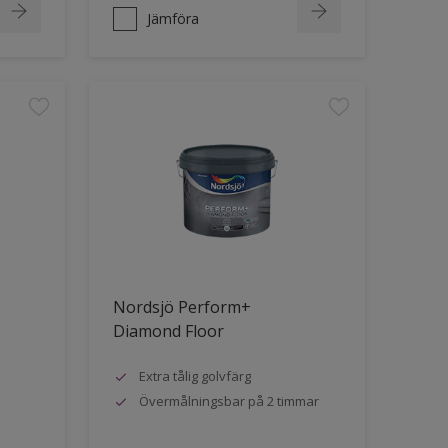
Jämföra
Nordsjö Perform+
Diamond Floor
Extra tålig golvfärg
Övermålningsbar på 2 timmar