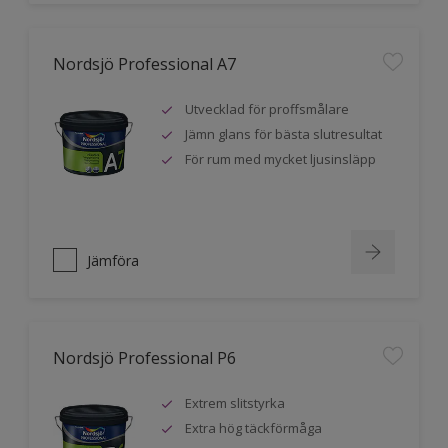
Nordsjö Professional A7
Utvecklad för proffsmålare
Jämn glans för bästa slutresultat
För rum med mycket ljusinsläpp
Jämföra
Nordsjö Professional P6
Extrem slitstyrka
Extra hög täckförmåga