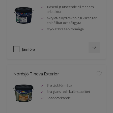
Tidsenligt utseende till modern
arkitektur
Akrylat/alkyd-teknologi vilket ger
en hållbar och tålig yta
Mycket bra täckförmåga
Jämföra
Nordsjö Tinova Exterior
Bra täckförmåga
Bra glans- och kulörstabilitet
Snabbtorkande