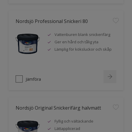
Nordsjö Professional Snickeri 80
Vattenburen blank snickerifärg
Ger en hård och tålig yta
Lämplig för köksluckor och skåp
Jämföra
Nordsjö Original Snickerifärg halvmatt
Fyllig och vältäckande
Lättapplicerad