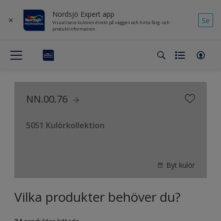
Nordsjö Expert app
Se
Visualisera kulören direkt på väggen och hitta färg- och
produktinformation
NN.00.76
5051 Kulörkollektion
Byt kulör
Vilka produkter behöver du?