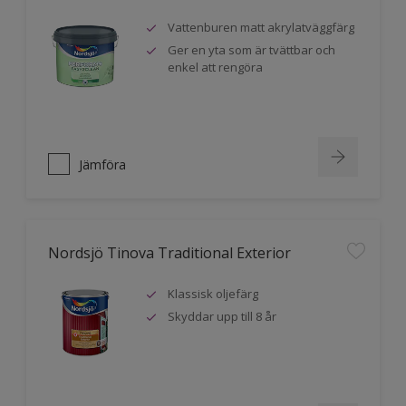
Vattenburen matt akrylatväggfärg
Ger en yta som är tvättbar och
enkel att rengöra
Jämföra
Nordsjö Tinova Traditional Exterior
Klassisk oljefärg
Skyddar upp till 8 år