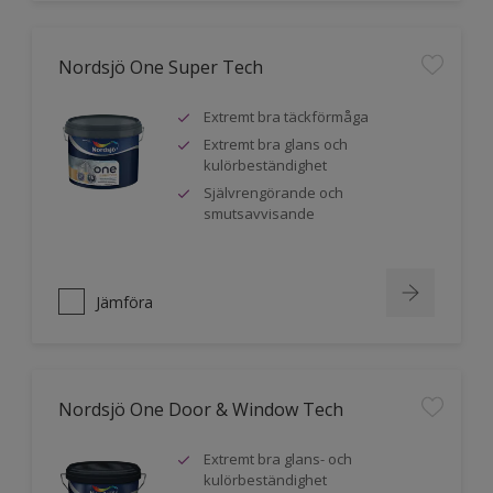
Nordsjö One Super Tech
Extremt bra täckförmåga
Extremt bra glans och
kulörbeständighet
Självrengörande och
smutsavvisande
Jämföra
Nordsjö One Door & Window Tech
Extremt bra glans- och
kulörbeständighet