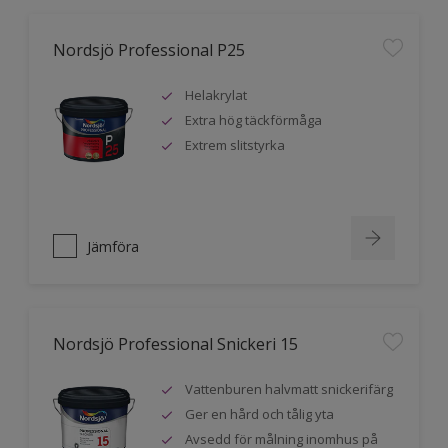
Nordsjö Professional P25
Helakrylat
Extra hög täckförmåga
Extrem slitstyrka
Jämföra
Nordsjö Professional Snickeri 15
Vattenburen halvmatt snickerifärg
Ger en hård och tålig yta
Avsedd för målning inomhus på