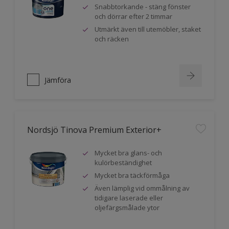
Snabbtorkande - stäng fönster
och dörrar efter 2 timmar
Utmärkt även till utemöbler, staket
och räcken
Jämföra
Nordsjö Tinova Premium Exterior+
Mycket bra glans- och
kulörbeständighet
Mycket bra täckförmåga
Även lämplig vid ommålning av
tidigare laserade eller
oljefärgsmålade ytor