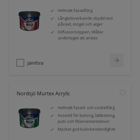
Helmatt fasadfärg
Långtidsverkande skydd mot
påväxt, mögel och alger
Diffusionsöppen, tillåter
underlaget att andas
Jämföra
Nordsjö Murtex Acrylic
Helmatt fasad- och sockelfärg
Avsedd för betong, lättbetong,
puts och fibercementskivor
Mycket god kulörbeständighet