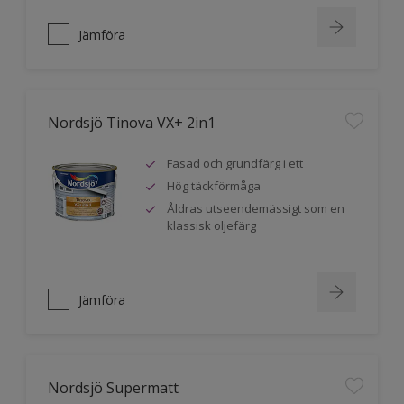
Jämföra
Nordsjö Tinova VX+ 2in1
Fasad och grundfärg i ett
Hög täckförmåga
Åldras utseendemässigt som en
klassisk oljefärg
Jämföra
Nordsjö Supermatt