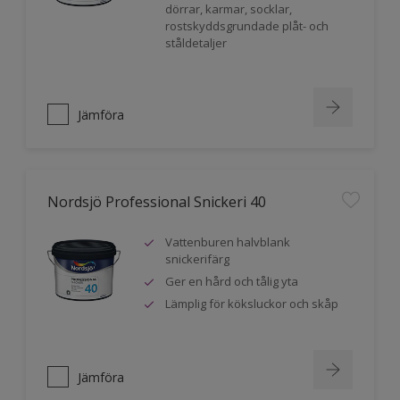
dörrar, karmar, socklar,
rostskyddsgrundade plåt- och
ståldetaljer
Jämföra
Nordsjö Professional Snickeri 40
Vattenburen halvblank
snickerifärg
Ger en hård och tålig yta
Lämplig för köksluckor och skåp
Jämföra