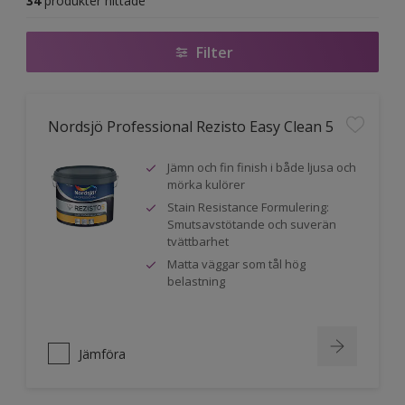
34
produkter hittade
Filter
Nordsjö Professional Rezisto Easy Clean 5
Jämn och fin finish i både ljusa och
mörka kulörer
Stain Resistance Formulering:
Smutsavstötande och suverän
tvättbarhet
Matta väggar som tål hög
belastning
Jämföra