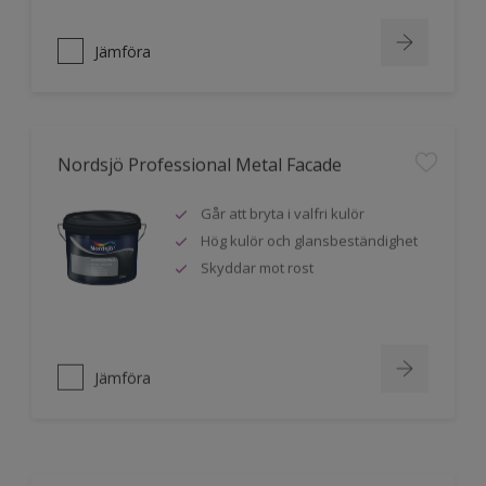
Jämföra
Nordsjö Professional Metal Facade
Går att bryta i valfri kulör
Hög kulör och glansbeständighet
Skyddar mot rost
Jämföra
Nordsjö Professional Traditional Metal