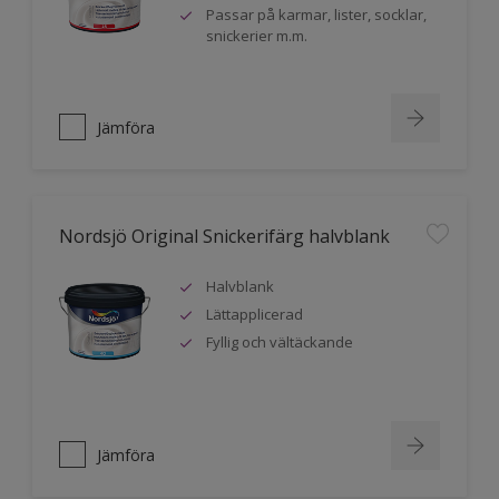
Passar på karmar, lister, socklar,
snickerier m.m.
Jämföra
Nordsjö Original Snickerifärg halvblank
Halvblank
Lättapplicerad
Fyllig och vältäckande
Jämföra