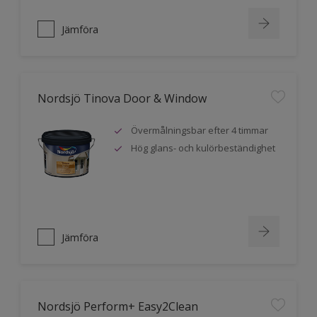
Jämföra
Nordsjö Tinova Door & Window
Övermålningsbar efter 4 timmar
Hög glans- och kulörbeständighet
Jämföra
Nordsjö Perform+ Easy2Clean