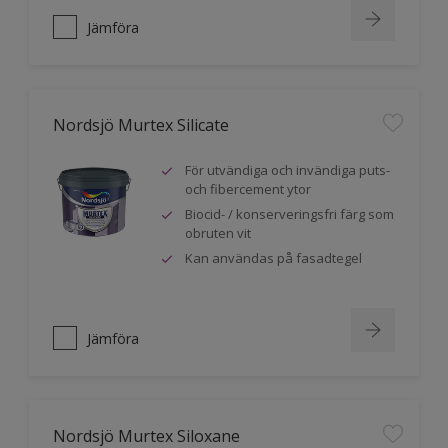
Jämföra
Nordsjö Murtex Silicate
För utvändiga och invändiga puts-
och fibercement ytor
Biocid- / konserveringsfri färg som
obruten vit
Kan användas på fasadtegel
Jämföra
Nordsjö Murtex Siloxane