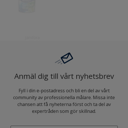
Jämföra
Anmäl dig till vårt nyhetsbrev
Fyll i din e-postadress och bli en del av vårt
community av professionella målare. Missa inte
chansen att få nyheterna först och ta del av
expertråden som gör skillnad.
enter-your-email