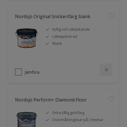
Nordsjö Original Snickerifärg blank
Fyllig och vältäckande
Lättapplicerad
Blank
Jämföra
Nordsjö Perform+ Diamond Floor
Extra tålig golvfärg
Övermålningsbar på 2 timmar