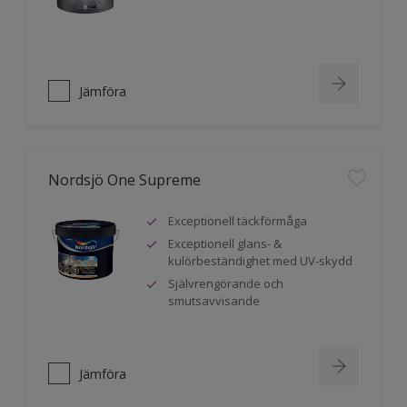
Jämföra
Nordsjö One Supreme
Exceptionell täckförmåga
Exceptionell glans- &
kulörbeständighet med UV-skydd
Självrengörande och
smutsavvisande
Jämföra