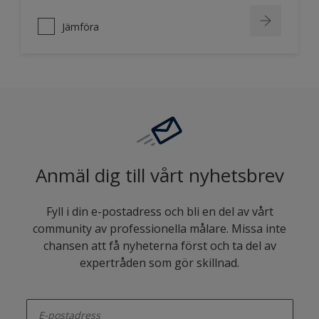
Jämföra
Anmäl dig till vårt nyhetsbrev
Fyll i din e-postadress och bli en del av vårt
community av professionella målare. Missa inte
chansen att få nyheterna först och ta del av
expertråden som gör skillnad.
enter-your-email