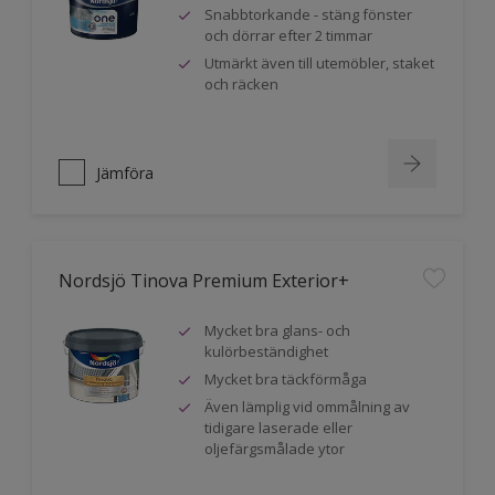
Snabbtorkande - stäng fönster
och dörrar efter 2 timmar
Utmärkt även till utemöbler, staket
och räcken
Jämföra
Nordsjö Tinova Premium Exterior+
Mycket bra glans- och
kulörbeständighet
Mycket bra täckförmåga
Även lämplig vid ommålning av
tidigare laserade eller
oljefärgsmålade ytor