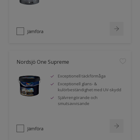
Jämföra
Nordsjö One Supreme
Exceptionell täckförmåga
Exceptionell glans- &
kulörbeständighet med UV-skydd
Självrengörande och
smutsavvisande
Jämföra