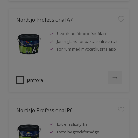
Nordsjö Professional A7
Utvecklad för proffsmålare
Jämn glans för bästa slutresultat
För rum med mycket ljusinsläpp
Jämföra
Nordsjö Professional P6
Extrem slitstyrka
Extra hög täckförmåga