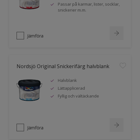
Passar på karmar, lister, socklar,
snickerier m.m.
Jämföra
Nordsjö Original Snickerifärg halvblank
Halvblank
Lättapplicerad
Fyllig och vältäckande
Jämföra