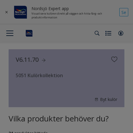
Nordsjö Expert app
Se
Visualisera kulören direkt på väggen och hitta färg- och
produktinformation
V6.11.70
5051 Kulörkollektion
Byt kulör
Vilka produkter behöver du?