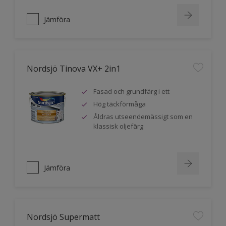
Jämföra
Nordsjö Tinova VX+ 2in1
Fasad och grundfärg i ett
Hög täckförmåga
Åldras utseendemässigt som en
klassisk oljefärg
Jämföra
Nordsjö Supermatt