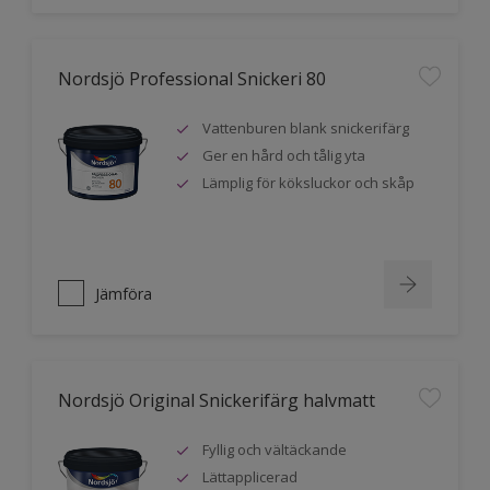
Nordsjö Professional Snickeri 80
Vattenburen blank snickerifärg
Ger en hård och tålig yta
Lämplig för köksluckor och skåp
Jämföra
Nordsjö Original Snickerifärg halvmatt
Fyllig och vältäckande
Lättapplicerad