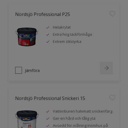
Nordsjö Professional P25
Helakrylat
Extra hög täckförmåga
Extrem slitstyrka
Jämföra
Nordsjö Professional Snickeri 15
Vattenburen halvmatt snickerifärg
Ger en hård och tålig yta
Avsedd för målning inomhus på