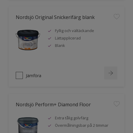
Nordsjö Original Snickerifärg blank
Fyllig och vältäckande
Lättapplicerad
Blank
Jämföra
Nordsjö Perform+ Diamond Floor
Extra tålig golvfärg
Övermålningsbar på 2 timmar