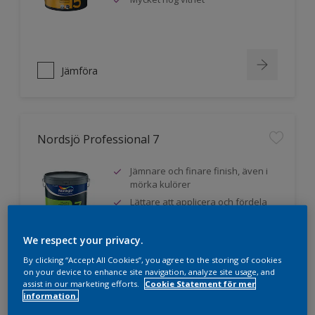
Jämföra
Nordsjö Professional 7
Jämnare och finare finish, även i
mörka kulörer
Lättare att applicera och fördela
färgen
Utmärkt täckförmåga
We respect your privacy.
By clicking “Accept All Cookies”, you agree to the storing of cookies
on your device to enhance site navigation, analyze site usage, and
assist in our marketing efforts.
Cookie Statement för mer
Jämföra
information.