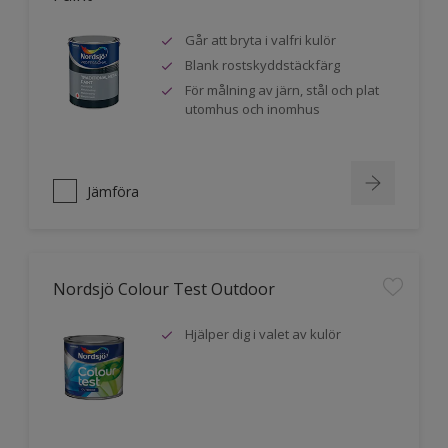
Går att bryta i valfri kulör
Blank rostskyddstäckfärg
För målning av järn, stål och plat
utomhus och inomhus
Jämföra
Nordsjö Colour Test Outdoor
Hjälper dig i valet av kulör