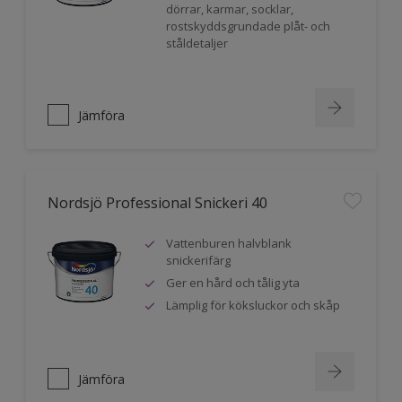
dörrar, karmar, socklar,
rostskyddsgrundade plåt- och
ståldetaljer
Jämföra
Nordsjö Professional Snickeri 40
Vattenburen halvblank
snickerifärg
Ger en hård och tålig yta
Lämplig för köksluckor och skåp
Jämföra