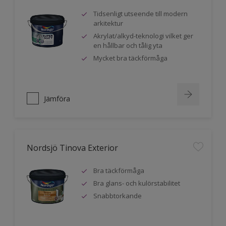
Tidsenligt utseende till modern
arkitektur
Akrylat/alkyd-teknologi vilket ger
en hållbar och tålig yta
Mycket bra täckförmåga
Jämföra
Nordsjö Tinova Exterior
Bra täckförmåga
Bra glans- och kulörstabilitet
Snabbtorkande