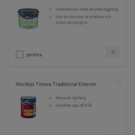
Vattenburen matt akrylatväggfärg
Ger en yta som är tvättbar och
enkel att rengöra
Jämföra
Nordsjö Tinova Traditional Exterior
Klassisk oljefärg
Skyddar upp till 8 år