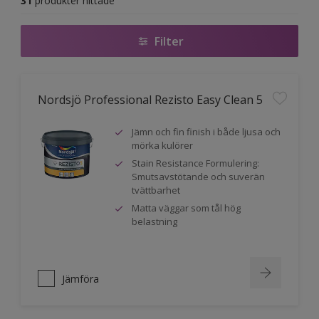
31
produkter hittade
Filter
Nordsjö Professional Rezisto Easy Clean 5
Jämn och fin finish i både ljusa och
mörka kulörer
Stain Resistance Formulering:
Smutsavstötande och suverän
tvättbarhet
Matta väggar som tål hög
belastning
Jämföra