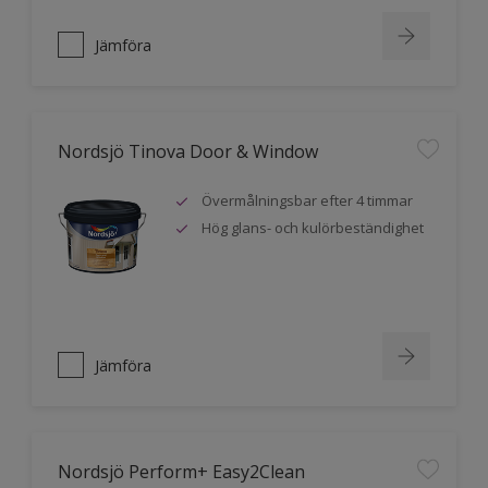
Jämföra
Nordsjö Tinova Door & Window
Övermålningsbar efter 4 timmar
Hög glans- och kulörbeständighet
Jämföra
Nordsjö Perform+ Easy2Clean