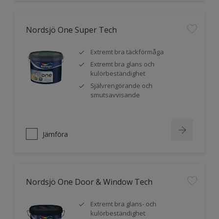
Nordsjö One Super Tech
Extremt bra täckförmåga
Extremt bra glans och
kulörbeständighet
Självrengörande och
smutsavvisande
Jämföra
Nordsjö One Door & Window Tech
Extremt bra glans- och
kulörbeständighet