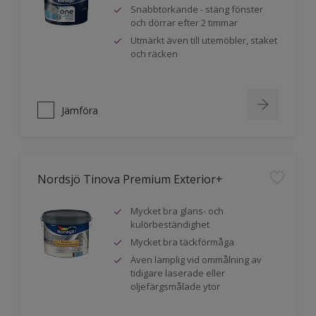
Snabbtorkande - stäng fönster
och dörrar efter 2 timmar
Utmärkt även till utemöbler, staket
och räcken
Jämföra
Nordsjö Tinova Premium Exterior+
Mycket bra glans- och
kulörbeständighet
Mycket bra täckförmåga
Även lämplig vid ommålning av
tidigare laserade eller
oljefärgsmålade ytor