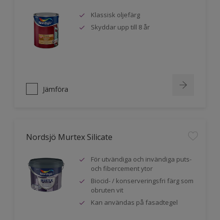
Klassisk oljefärg
Skyddar upp till 8 år
Jämföra
Nordsjö Murtex Silicate
För utvändiga och invändiga puts-
och fibercement ytor
Biocid- / konserveringsfri färg som
obruten vit
Kan användas på fasadtegel