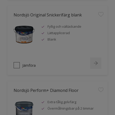
Nordsjö Original Snickerifärg blank
Fyllig och vältäckande
Lättapplicerad
Blank
Jämföra
Nordsjö Perform+ Diamond Floor
Extra tålig golvfärg
Övermålningsbar på 2 timmar