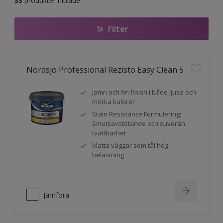
33
produkter hittade
Filter
Nordsjö Professional Rezisto Easy Clean 5
Jämn och fin finish i både ljusa och
mörka kulörer
Stain Resistance Formulering:
Smutsavstötande och suverän
tvättbarhet
Matta väggar som tål hög
belastning
Jämföra