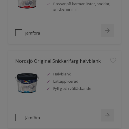
Passar på karmar, lister, socklar,
snickerier m.m.
Jämföra
Nordsjö Original Snickerifärg halvblank
Halvblank
Lättapplicerad
Fyllig och vältäckande
Jämföra