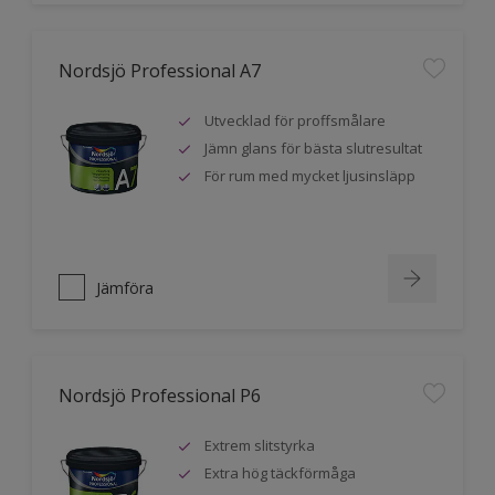
Nordsjö Professional A7
Utvecklad för proffsmålare
Jämn glans för bästa slutresultat
För rum med mycket ljusinsläpp
Jämföra
Nordsjö Professional P6
Extrem slitstyrka
Extra hög täckförmåga