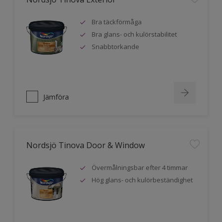
Bra täckförmåga
Bra glans- och kulörstabilitet
Snabbtorkande
Jämföra
Nordsjö Tinova Door & Window
Övermålningsbar efter 4 timmar
Hög glans- och kulörbeständighet