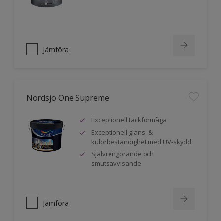
Jämföra
Nordsjö One Supreme
Exceptionell täckförmåga
Exceptionell glans- &
kulörbeständighet med UV-skydd
Självrengörande och
smutsavvisande
Jämföra