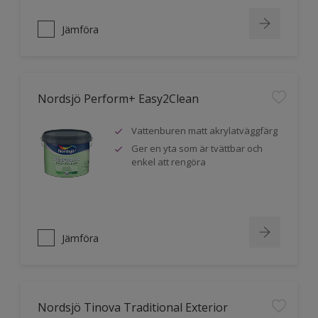
Jämföra
Nordsjö Perform+ Easy2Clean
Vattenburen matt akrylatväggfärg
Ger en yta som är tvättbar och
enkel att rengöra
Jämföra
Nordsjö Tinova Traditional Exterior