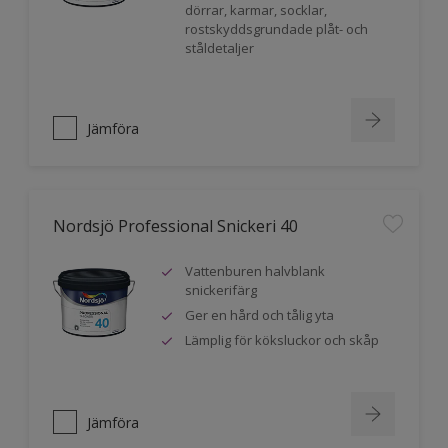
dörrar, karmar, socklar,
rostskyddsgrundade plåt- och
ståldetaljer
Jämföra
Nordsjö Professional Snickeri 40
Vattenburen halvblank
snickerifärg
Ger en hård och tålig yta
Lämplig för köksluckor och skåp
Jämföra