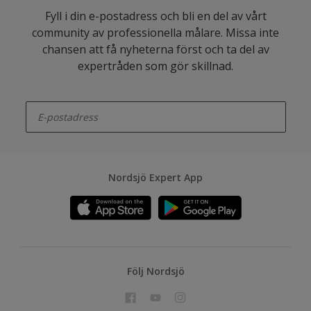
Fyll i din e-postadress och bli en del av vårt
community av professionella målare. Missa inte
chansen att få nyheterna först och ta del av
expertråden som gör skillnad.
enter-your-email
Nordsjö Expert App
Följ Nordsjö