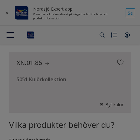
Nordsjö Expert app
Se
Visualisera kulören direkt på väggen och hitta färg- och
produktinformation
XN.01.86
5051 Kulörkollektion
Byt kulör
Vilka produkter behöver du?