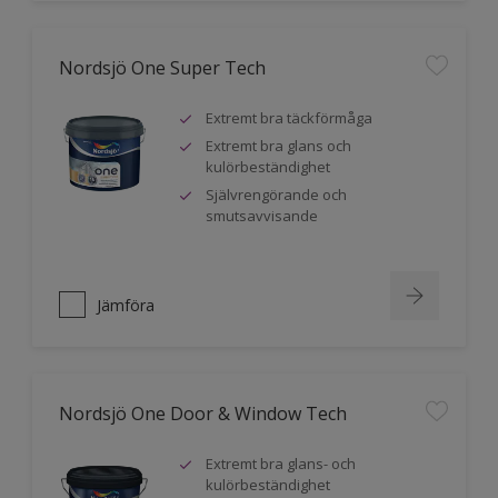
Nordsjö One Super Tech
Extremt bra täckförmåga
Extremt bra glans och
kulörbeständighet
Självrengörande och
smutsavvisande
Jämföra
Nordsjö One Door & Window Tech
Extremt bra glans- och
kulörbeständighet