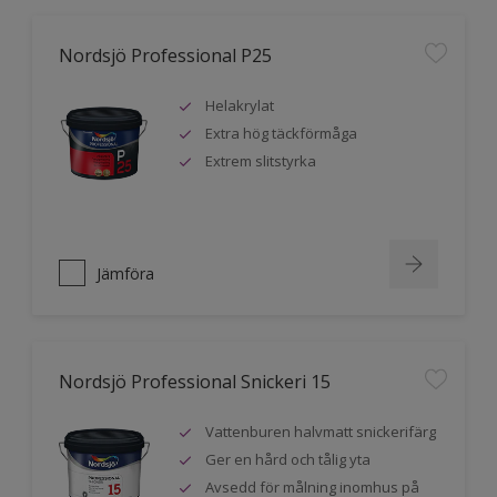
Nordsjö Professional P25
Helakrylat
Extra hög täckförmåga
Extrem slitstyrka
Jämföra
Nordsjö Professional Snickeri 15
Vattenburen halvmatt snickerifärg
Ger en hård och tålig yta
Avsedd för målning inomhus på