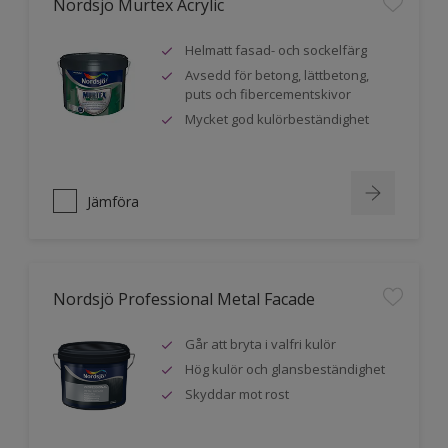
Nordsjö Murtex Acrylic
Helmatt fasad- och sockelfärg
Avsedd för betong, lättbetong,
puts och fibercementskivor
Mycket god kulörbeständighet
Jämföra
Nordsjö Professional Metal Facade
Går att bryta i valfri kulör
Hög kulör och glansbeständighet
Skyddar mot rost