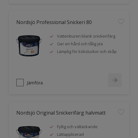
Nordsjö Professional Snickeri 80
Vattenburen blank snickerifärg
Ger en hård och tålig yta
Lämplig för köksluckor och skåp
Jämföra
Nordsjö Original Snickerifärg halvmatt
Fyllig och vältäckande
Lättapplicerad