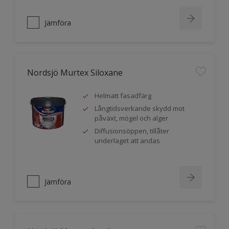
Jämföra
Nordsjö Murtex Siloxane
Helmatt fasadfärg
Långtidsverkande skydd mot
påväxt, mögel och alger
Diffusionsöppen, tillåter
underlaget att andas
Jämföra