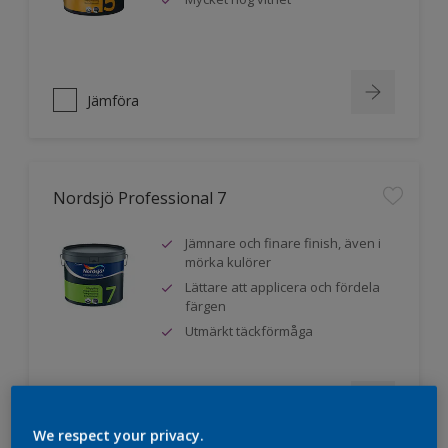
Jämföra
Nordsjö Professional 7
Jämnare och finare finish, även i
mörka kulörer
Lättare att applicera och fördela
färgen
Utmärkt täckförmåga
Jämföra
We respect your privacy.