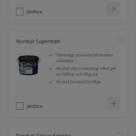
Jämföra
Nordsjö Supermatt
Tidsenligt utseende till modern
arkitektur
Akrylat/alkyd-teknologi vilket ger
en hållbar och tålig yta
Mycket bra täckförmåga
Jämföra
Nordsjö Tinova Exterior