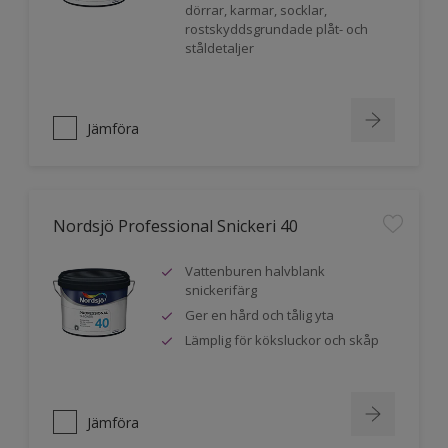
dörrar, karmar, socklar,
rostskyddsgrundade plåt- och
ståldetaljer
Jämföra
Nordsjö Professional Snickeri 40
Vattenburen halvblank
snickerifärg
Ger en hård och tålig yta
Lämplig för köksluckor och skåp
Jämföra