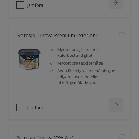
Jämföra
Nordsjö Tinova Premium Exterior+
Mycket bra glans- och
kulörbeständighet
Mycket bra täckförmåga
Även lämplig vid ommålning av
tidigare laserade eller
oljefärgsmålade ytor
Jämföra
Nordsjö Tinova VX+ 2in1