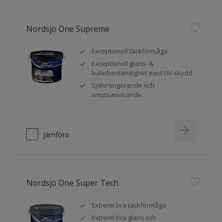
Nordsjö One Supreme
Exceptionell täckförmåga
Exceptionell glans- &
kulörbeständighet med UV-skydd
Självrengörande och
smutsavvisande
Jämföra
Nordsjö One Super Tech
Extremt bra täckförmåga
Extremt bra glans och