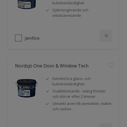
kulörbeständighet
Självrengörande och
smutsavvisande
Jämföra
Nordsjö One Door & Window Tech
Extremt bra glans- och
kulörbeständighet
Snabbtorkande - stäng fönster
och dörrar efter 2 timmar
Utmärkt även till utemöbler, staket
och räcken