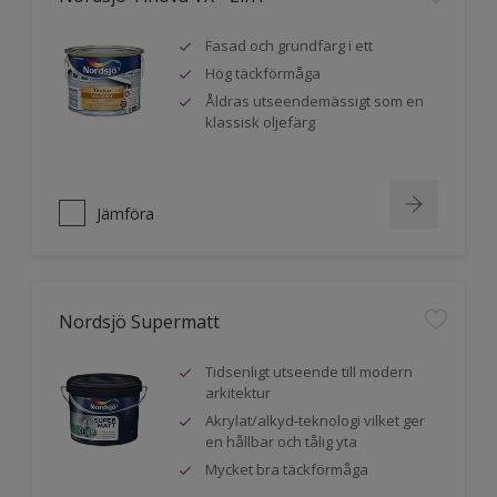
Fasad och grundfärg i ett
Hög täckförmåga
Åldras utseendemässigt som en
klassisk oljefärg
Jämföra
Nordsjö Supermatt
Tidsenligt utseende till modern
arkitektur
Akrylat/alkyd-teknologi vilket ger
en hållbar och tålig yta
Mycket bra täckförmåga