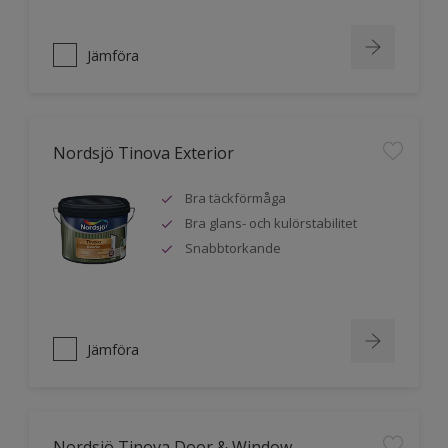
Jämföra
Nordsjö Tinova Exterior
Bra täckförmåga
Bra glans- och kulörstabilitet
Snabbtorkande
Jämföra
Nordsjö Tinova Door & Window