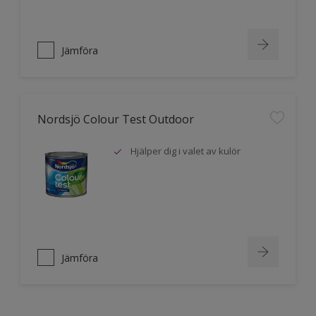
Jämföra
Nordsjö Colour Test Outdoor
Hjälper dig i valet av kulör
Jämföra