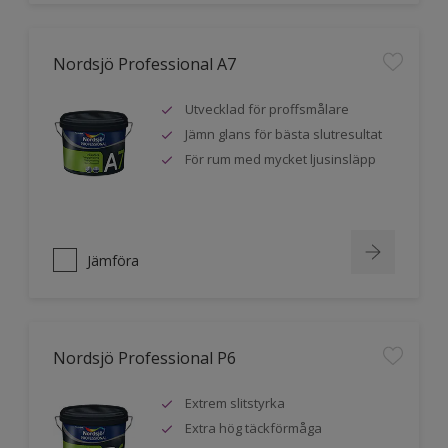
Nordsjö Professional A7
Utvecklad för proffsmålare
Jämn glans för bästa slutresultat
För rum med mycket ljusinsläpp
Jämföra
Nordsjö Professional P6
Extrem slitstyrka
Extra hög täckförmåga