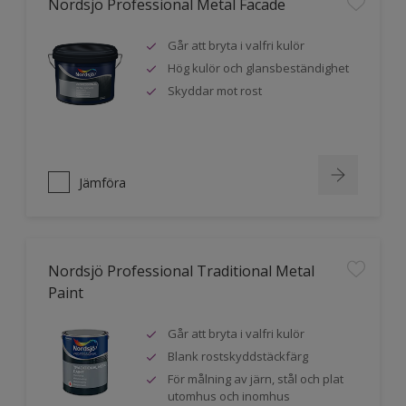
Nordsjö Professional Metal Facade
Går att bryta i valfri kulör
Hög kulör och glansbeständighet
Skyddar mot rost
Jämföra
Nordsjö Professional Traditional Metal
Paint
Går att bryta i valfri kulör
Blank rostskyddstäckfärg
För målning av järn, stål och plat
utomhus och inomhus