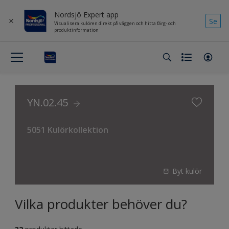
Nordsjö Expert app
Se
Visualisera kulören direkt på väggen och hitta färg- och
produktinformation
YN.02.45
5051 Kulörkollektion
Byt kulör
Vilka produkter behöver du?