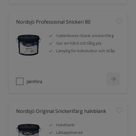
Nordsjö Professional Snickeri 80
Vattenburen blank snickerifärg
Ger en hård och tålig yta
Lämplig för köksluckor och skåp
Jämföra
Nordsjö Original Snickerifärg halvblank
Halvblank
Lättapplicerad