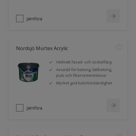
Jämföra
Nordsjö Murtex Acrylic
Helmatt fasad- och sockelfärg
Avsedd för betong, lättbetong,
puts och fibercementskivor
Mycket god kulörbeständighet
Jämföra