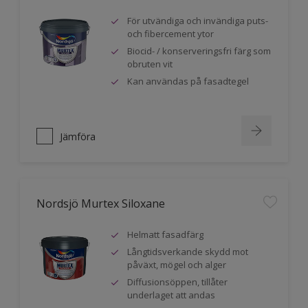
För utvändiga och invändiga puts-
och fibercement ytor
Biocid- / konserveringsfri färg som
obruten vit
Kan användas på fasadtegel
Jämföra
Nordsjö Murtex Siloxane
Helmatt fasadfärg
Långtidsverkande skydd mot
påväxt, mögel och alger
Diffusionsöppen, tillåter
underlaget att andas