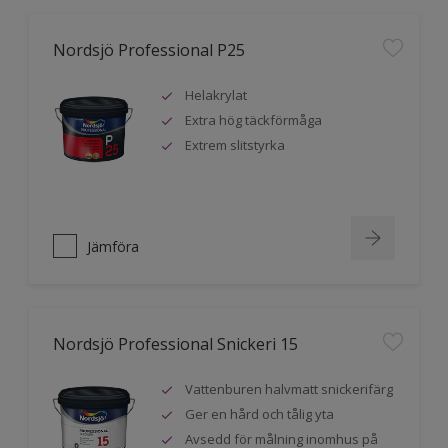
Nordsjö Professional P25
Helakrylat
Extra hög täckförmåga
Extrem slitstyrka
Jämföra
Nordsjö Professional Snickeri 15
Vattenburen halvmatt snickerifärg
Ger en hård och tålig yta
Avsedd för målning inomhus på