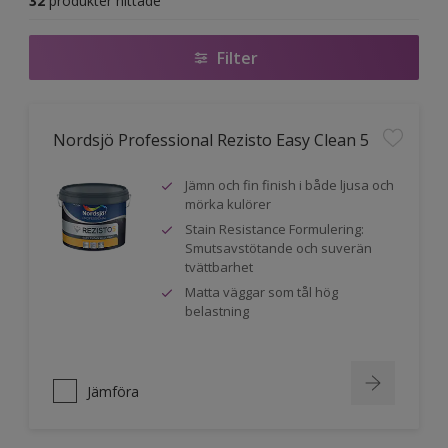
32
produkter hittade
Filter
Nordsjö Professional Rezisto Easy Clean 5
Jämn och fin finish i både ljusa och
mörka kulörer
Stain Resistance Formulering:
Smutsavstötande och suverän
tvättbarhet
Matta väggar som tål hög
belastning
Jämföra