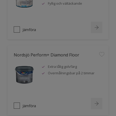
Fyllig och vältäckande
Jämföra
Nordsjö Perform+ Diamond Floor
Extra tålig golvfärg
Övermålningsbar på 2 timmar
Jämföra