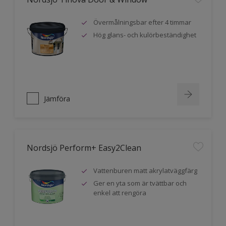
Övermålningsbar efter 4 timmar
Hög glans- och kulörbeständighet
Jämföra
Nordsjö Perform+ Easy2Clean
Vattenburen matt akrylatväggfärg
Ger en yta som är tvättbar och
enkel att rengöra