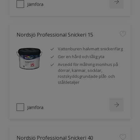
Jämföra
Nordsjö Professional Snickeri 15
Vattenburen halvmatt snickerifärg
Ger en hård och tålig yta
Avsedd för målning inomhus på
dörrar, karmar, socklar,
rostskyddsgrundade plåt- och
ståldetaljer
Jämföra
Nordsjö Professional Snickeri 40