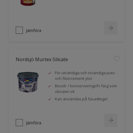
Jämföra
Nordsjö Murtex Silicate
För utvändiga och invändiga puts-
och fibercement ytor
Biocid- / konserveringsfri färg som
obruten vit
Kan användas på fasadtegel
Jämföra