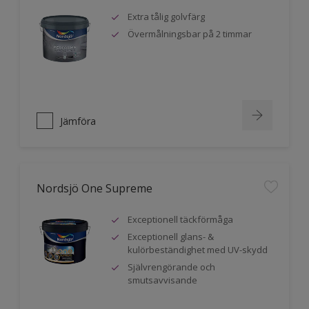
Extra tålig golvfärg
Övermålningsbar på 2 timmar
Jämföra
Nordsjö One Supreme
Exceptionell täckförmåga
Exceptionell glans- &
kulörbeständighet med UV-skydd
Självrengörande och
smutsavvisande