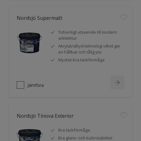
Nordsjö Supermatt
Tidsenligt utseende till modern
arkitektur
Akrylat/alkyd-teknologi vilket ger
en hållbar och tålig yta
Mycket bra täckförmåga
Jämföra
Nordsjö Tinova Exterior
Bra täckförmåga
Bra glans- och kulörstabilitet