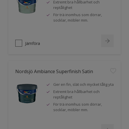
Extremt bra hållbarhet och
reptålighet
För trä inomhus som dörrar,
socklar, möbler mm.
Jämföra
Nordsjö Ambiance Superfinish Satin
Ger en fin, slät och mycket tålig yta
Extremt bra hållbarhet och
reptålighet
För trä inomhus som dörrar,
socklar, möbler mm.