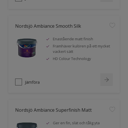
Nordsjö Ambiance Smooth Silk
Enastående matt finish
Framhäver kulören på ett mycket
vackert sätt
HD Colour Technology
Jämföra
Nordsjö Ambiance Superfinish Matt
Ger en fin, slät och tålig yta