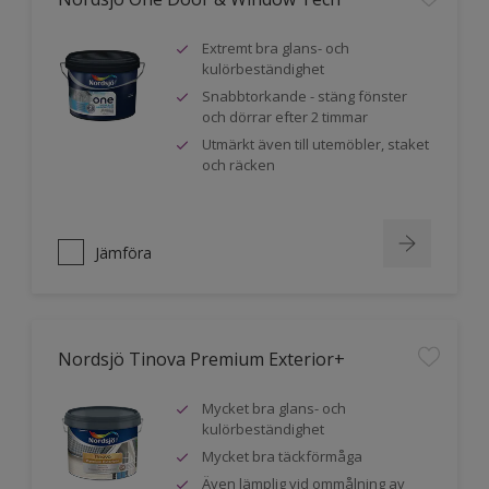
Extremt bra glans- och
kulörbeständighet
Snabbtorkande - stäng fönster
och dörrar efter 2 timmar
Utmärkt även till utemöbler, staket
och räcken
Jämföra
Nordsjö Tinova Premium Exterior+
Mycket bra glans- och
kulörbeständighet
Mycket bra täckförmåga
Även lämplig vid ommålning av