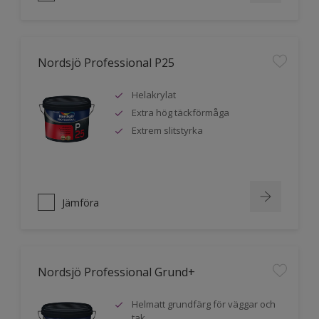
Nordsjö Professional P25
Helakrylat
Extra hög täckförmåga
Extrem slitstyrka
Jämföra
Nordsjö Professional Grund+
Helmatt grundfärg för väggar och
tak