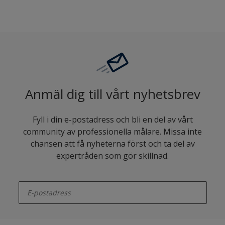
Anmäl dig till vårt nyhetsbrev
Fyll i din e-postadress och bli en del av vårt
community av professionella målare. Missa inte
chansen att få nyheterna först och ta del av
expertråden som gör skillnad.
enter-your-email