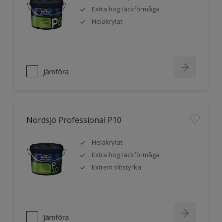
Extra hög täckförmåga
Helakrylat
Jämföra
Nordsjö Professional P10
Helakrylat
Extra hög täckförmåga
Extrem slitstyrka
Jämföra