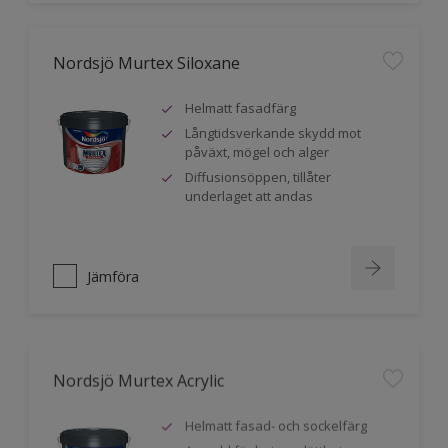
Nordsjö Murtex Siloxane
Helmatt fasadfärg
Långtidsverkande skydd mot
påväxt, mögel och alger
Diffusionsöppen, tillåter
underlaget att andas
Jämföra
Nordsjö Murtex Acrylic
Helmatt fasad- och sockelfärg
Avsedd för betong, lättbetong,