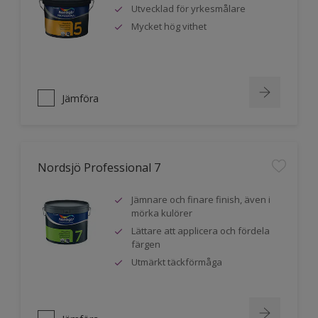
Utvecklad för yrkesmålare
Mycket hög vithet
Jämföra
Nordsjö Professional 7
Jämnare och finare finish, även i
mörka kulörer
Lättare att applicera och fördela
färgen
Utmärkt täckförmåga