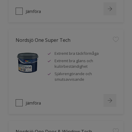
Jämföra
Nordsjö One Super Tech
Extremt bra täckförmåga
Extremt bra glans och
kulörbeständighet
Självrengörande och
smutsavvisande
Jämföra
Nordsjö One Door & Window Tech