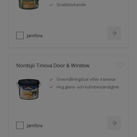
Snabbtorkande
Jämföra
Nordsjö Tinova Door & Window
Övermålningsbar efter 4 timmar
Hög glans- och kulörbeständighet
Jämföra