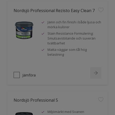
Nordsjö Professional Rezisto Easy Clean 7
Jämn och fin finish i både ljusa och
mörka kulörer
Stain Resistance Formulering:
Smutsavstötande och suverän
tvättbarhet
Matta väggar som tål hög
belastning
Jämföra
Nordsjö Professional 5
Miljömärkt med Svanen