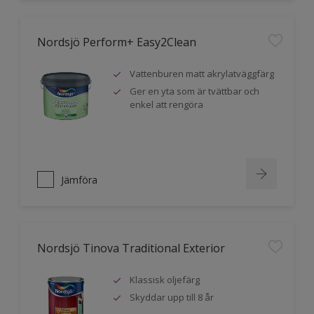
Nordsjö Perform+ Easy2Clean
Vattenburen matt akrylatväggfärg
Ger en yta som är tvättbar och
enkel att rengöra
Jämföra
Nordsjö Tinova Traditional Exterior
Klassisk oljefärg
Skyddar upp till 8 år