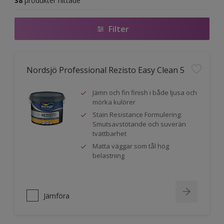
38
produkter hittade
Filter
Nordsjö Professional Rezisto Easy Clean 5
Jämn och fin finish i både ljusa och
mörka kulörer
Stain Resistance Formulering:
Smutsavstötande och suverän
tvättbarhet
Matta väggar som tål hög
belastning
Jämföra