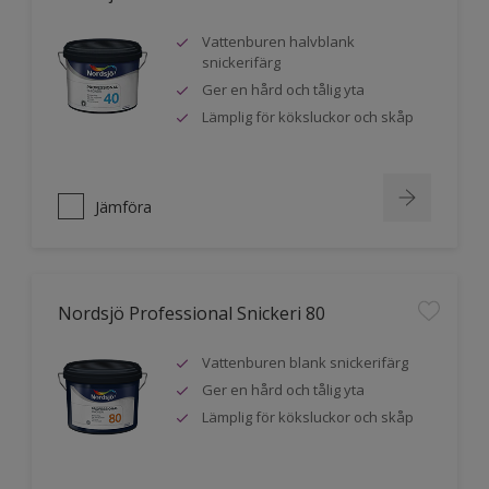
Vattenburen halvblank
snickerifärg
Ger en hård och tålig yta
Lämplig för köksluckor och skåp
Jämföra
Nordsjö Professional Snickeri 80
Vattenburen blank snickerifärg
Ger en hård och tålig yta
Lämplig för köksluckor och skåp