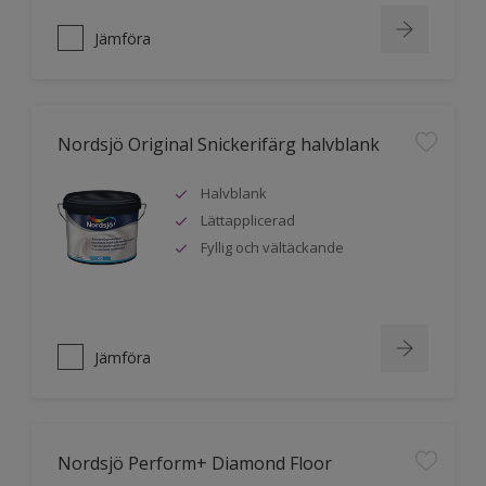
Jämföra
Nordsjö Original Snickerifärg halvblank
Halvblank
Lättapplicerad
Fyllig och vältäckande
Jämföra
Nordsjö Perform+ Diamond Floor