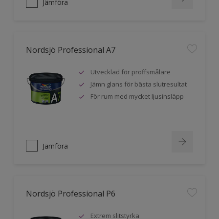
Jämföra
Nordsjö Professional A7
Utvecklad för proffsmålare
Jämn glans för bästa slutresultat
För rum med mycket ljusinsläpp
Jämföra
Nordsjö Professional P6
Extrem slitstyrka