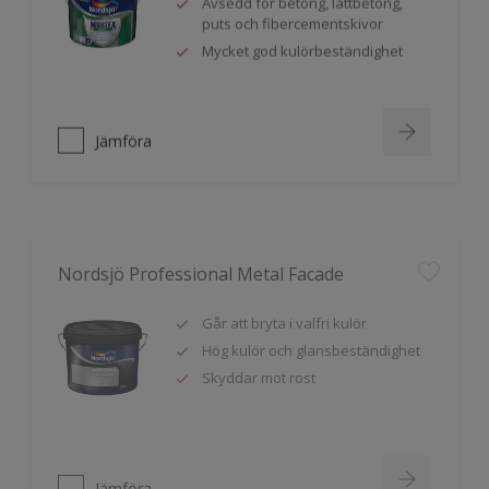
puts och fibercementskivor
Mycket god kulörbeständighet
Jämföra
Nordsjö Professional Metal Facade
Går att bryta i valfri kulör
Hög kulör och glansbeständighet
Skyddar mot rost
Jämföra