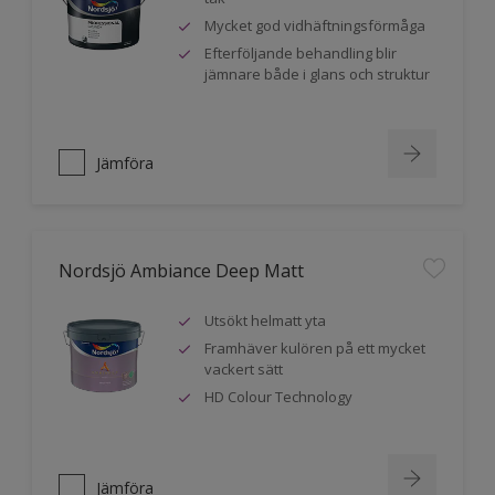
Mycket god vidhäftningsförmåga
Efterföljande behandling blir
jämnare både i glans och struktur
Jämföra
Nordsjö Ambiance Deep Matt
Utsökt helmatt yta
Framhäver kulören på ett mycket
vackert sätt
HD Colour Technology
Jämföra