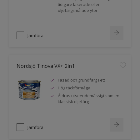
tidigare laserade eller
oljefärgsmålade ytor
Jämföra
Nordsjö Tinova VX+ 2in1
Fasad och grundfärg i ett
Hög täckförmåga
Åldras utseendemässigt som en
klassisk oljefärg
Jämföra