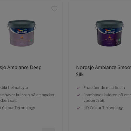
sjö Ambiance Deep
Nordsjö Ambiance Smoo
Silk
sökt helmatt yta
Enastående matt finish
amhäver kulören på ett mycket
Framhäver kulören på ett 
ckert sätt
vackert sätt
 Colour Technology
HD Colour Technology