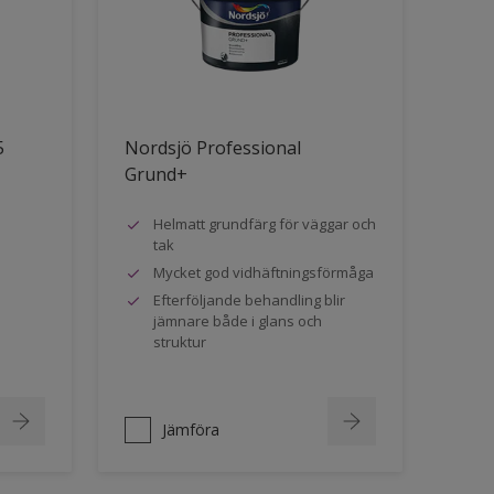
5
Nordsjö Professional
Grund+
Helmatt grundfärg för väggar och
tak
Mycket god vidhäftningsförmåga
Efterföljande behandling blir
jämnare både i glans och
struktur
Jämföra