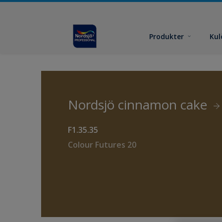
Produkter
Kul
Nordsjö cinnamon cake
F1.35.35
Colour Futures 20