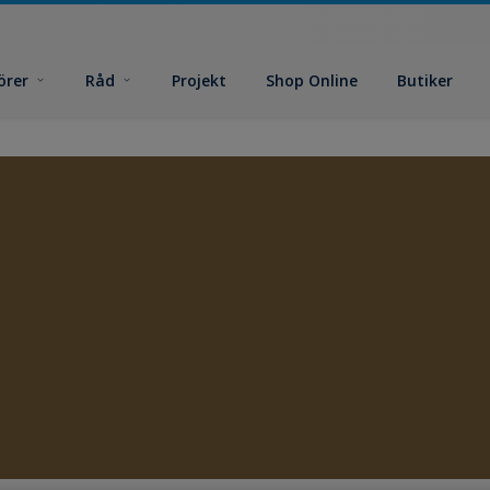
örer
Råd
Projekt
Shop Online
Butiker