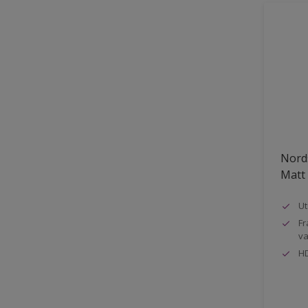
Nord
Matt
Ut
Fr
va
HD