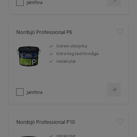
Jämföra
Nordsjö Professional P6
Extrem slitstyrka
Extra hög täckförmåga
Helakrylat
Jämföra
Nordsjö Professional P10
Helakrylat