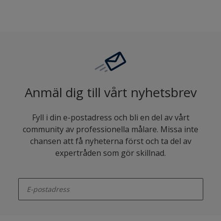
Anmäl dig till vårt nyhetsbrev
Fyll i din e-postadress och bli en del av vårt
community av professionella målare. Missa inte
chansen att få nyheterna först och ta del av
expertråden som gör skillnad.
enter-your-email