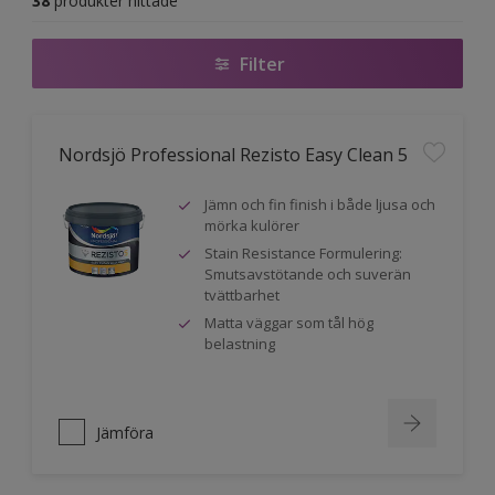
38
produkter hittade
Filter
Nordsjö Professional Rezisto Easy Clean 5
Jämn och fin finish i både ljusa och
mörka kulörer
Stain Resistance Formulering:
Smutsavstötande och suverän
tvättbarhet
Matta väggar som tål hög
belastning
Jämföra