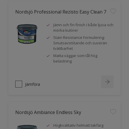
Nordsjö Professional Rezisto Easy Clean 7
Jämn och fin finish i både ljusa och
mörka kulörer
Stain Resistance Formulering:
Smutsavstötande och suverän
tvättbarhet
Matta väggar som tål hög
belastning
Jämföra
Nordsjö Ambiance Endless Sky
Högkvalitativ helmatt takfärg