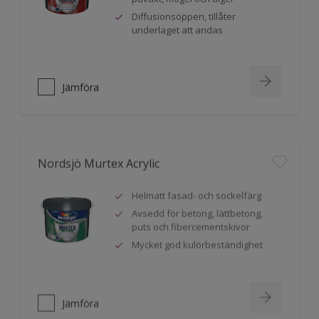
Diffusionsöppen, tillåter
underlaget att andas
Jämföra
Nordsjö Murtex Acrylic
Helmatt fasad- och sockelfärg
Avsedd för betong, lättbetong,
puts och fibercementskivor
Mycket god kulörbeständighet
Jämföra