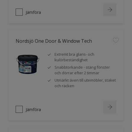
Jämföra
Nordsjö One Door & Window Tech
Extremt bra glans- och
kulörbeständighet
Snabbtorkande - stäng fönster
och dörrar efter 2 timmar
Utmärkt även till utemöbler, staket
och räcken
Jämföra