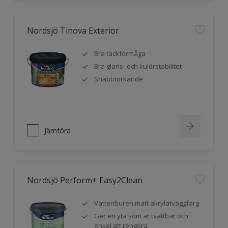
Nordsjö Tinova Exterior
Bra täckförmåga
Bra glans- och kulörstabilitet
Snabbtorkande
Jämföra
Nordsjö Perform+ Easy2Clean
Vattenburen matt akrylatväggfärg
Ger en yta som är tvättbar och
enkel att rengöra