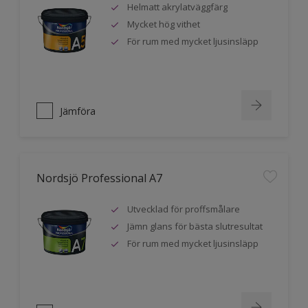
Helmatt akrylatväggfärg
Mycket hög vithet
För rum med mycket ljusinsläpp
Jämföra
Nordsjö Professional A7
Utvecklad för proffsmålare
Jämn glans för bästa slutresultat
För rum med mycket ljusinsläpp