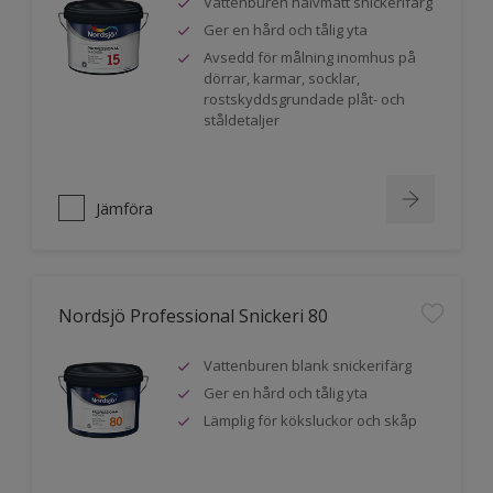
Vattenburen halvmatt snickerifärg
Ger en hård och tålig yta
Avsedd för målning inomhus på
dörrar, karmar, socklar,
rostskyddsgrundade plåt- och
ståldetaljer
Jämföra
Nordsjö Professional Snickeri 80
Vattenburen blank snickerifärg
Ger en hård och tålig yta
Lämplig för köksluckor och skåp