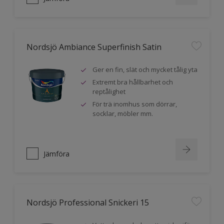
Nordsjö Ambiance Superfinish Satin
Ger en fin, slät och mycket tålig yta
Extremt bra hållbarhet och
reptålighet
För trä inomhus som dörrar,
socklar, möbler mm.
Jämföra
Nordsjö Professional Snickeri 15