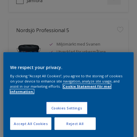
Jämföra
Nordsjö Professional 5
Miljömärkt med Svanen
Utvecklad för yrkesmålare
Mycket hög vithet
We respect your privacy.
By clicking “Accept All Cookies”, you agree to the storing of cookies
on your device to enhance site navigation, analyze site usage, and
assist in our marketing efforts.
Cookie Statement för mer
Jämföra
information.
Cookies Settings
Nordsjö Professional 7
Accept All Cookies
Reject All
Jämnare och finare finish, även i