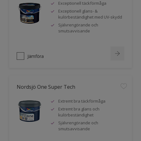
Exceptionell täckförmåga
Exceptionell glans- &
kulörbeständighet med UV-skydd
Självrengörande och
smutsavvisande
Jämföra
Nordsjö One Super Tech
Extremt bra täckförmåga
Extremt bra glans och
kulörbeständighet
Självrengörande och
smutsavvisande