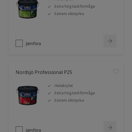
Extra hög täckförmåga
Extrem slitstyrka
Jämföra
Nordsjö Professional P25
Helakrylat
Extra hög täckförmåga
Extrem slitstyrka
Jämföra