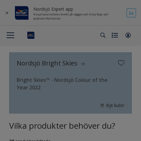
Nordsjö Expert app
Se
Visualisera kulören direkt på väggen och hitta färg- och
produktinformation
Nordsjö Bright Skies
Bright Skies™ - Nordsjö Colour of the
Year 2022
Byt kulör
Vilka produkter behöver du?