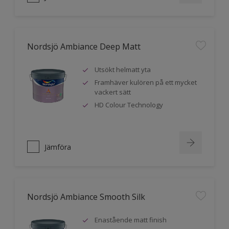
Nordsjö Ambiance Deep Matt
Utsökt helmatt yta
Framhäver kulören på ett mycket
vackert sätt
HD Colour Technology
Jämföra
Nordsjö Ambiance Smooth Silk
Enastående matt finish