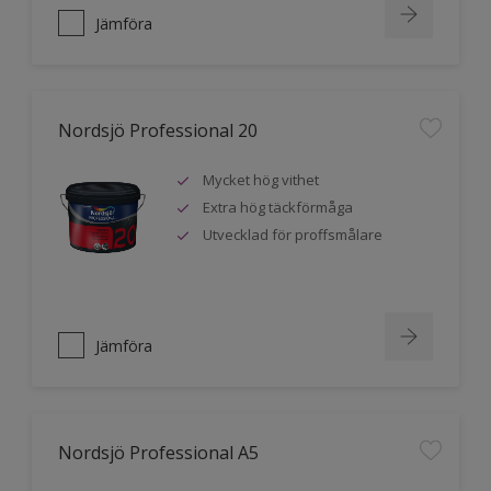
Jämföra
Nordsjö Professional 20
Mycket hög vithet
Extra hög täckförmåga
Utvecklad för proffsmålare
Jämföra
Nordsjö Professional A5