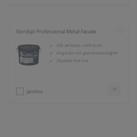
Nordsjö Professional Metal Facade
Går att bryta i valfri kulör
Hög kulör och glansbeständighet
Skyddar mot rost
Jämföra
Nordsjö Professional Traditional Metal
Paint
Går att bryta i valfri kulör