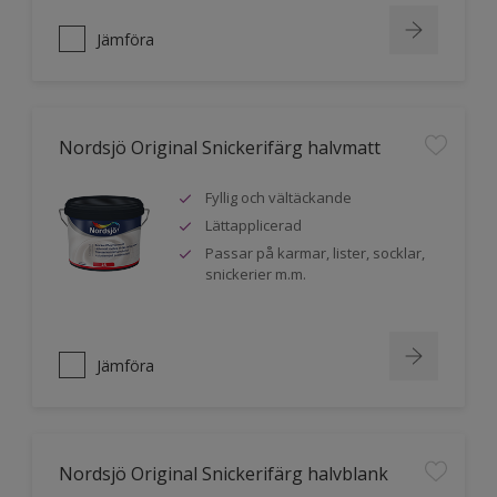
Jämföra
Nordsjö Original Snickerifärg halvmatt
Fyllig och vältäckande
Lättapplicerad
Passar på karmar, lister, socklar,
snickerier m.m.
Jämföra
Nordsjö Original Snickerifärg halvblank