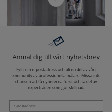
Anmäl dig till vårt nyhetsbrev
Fyll i din e-postadress och bli en del av vårt
community av professionella målare. Missa inte
chansen att få nyheterna först och ta del av
expertråden som gör skillnad.
enter-your-email