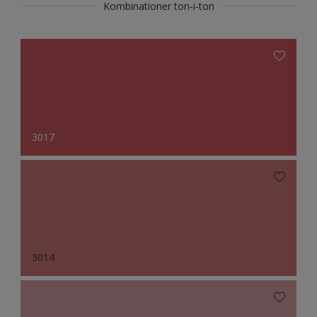
Kombinationer ton-i-ton
3017
3014