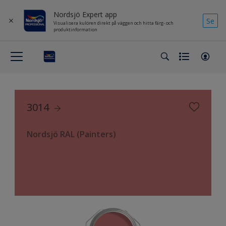
Nordsjö Expert app
Se
Visualisera kulören direkt på väggen och hitta färg- och
produktinformation
3014
Nordsjö RAL (Painters)