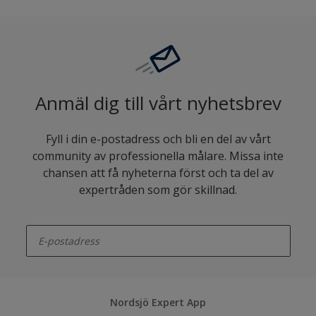
Anmäl dig till vårt nyhetsbrev
Fyll i din e-postadress och bli en del av vårt
community av professionella målare. Missa inte
chansen att få nyheterna först och ta del av
expertråden som gör skillnad.
enter-your-email
Nordsjö Expert App