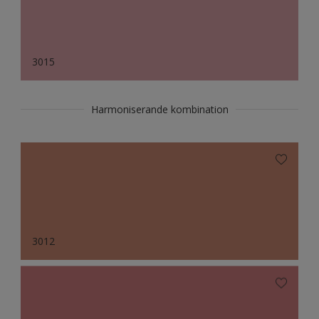
3015
Harmoniserande kombination
3012