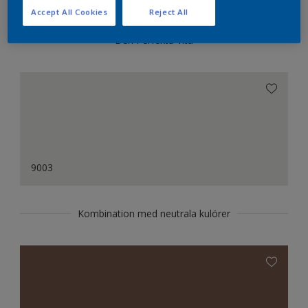
Accept All Cookies
Reject All
Den Perfekta Vita
9003
Kombination med neutrala kulörer