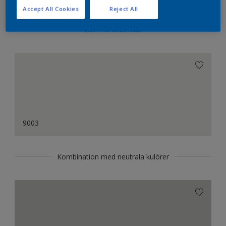
Accept All Cookies
Reject All
Den Perfekta Vita
9003
Kombination med neutrala kulörer