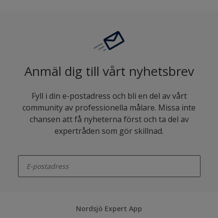
Anmäl dig till vårt nyhetsbrev
Fyll i din e-postadress och bli en del av vårt
community av professionella målare. Missa inte
chansen att få nyheterna först och ta del av
expertråden som gör skillnad.
enter-your-email
Nordsjö Expert App