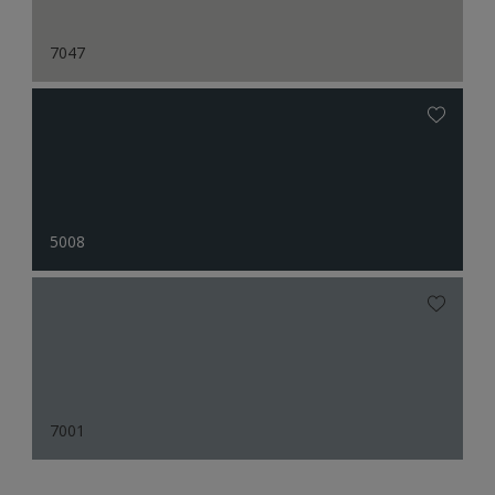
7047
5008
7001