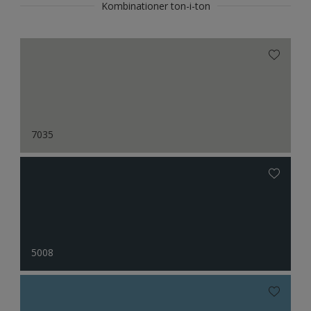
Kombinationer ton-i-ton
7035
5008