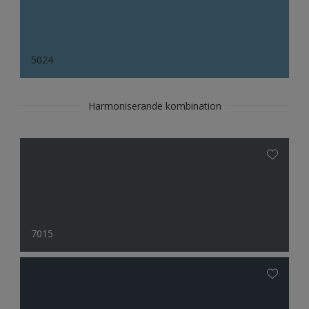
5024
Harmoniserande kombination
7015