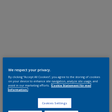
We respect your privacy.
By clicking “Accept All Cookies”, you agree to the storing of cookies
on your device to enhance site navigation, analyze site usage, and
assist in our marketing efforts.
Cookie Statement för mer
information.
Cookies Settings