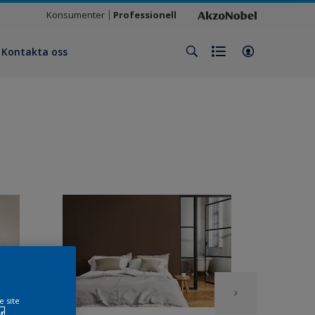
Konsumenter
Professionell
Kontakta oss
e site
r