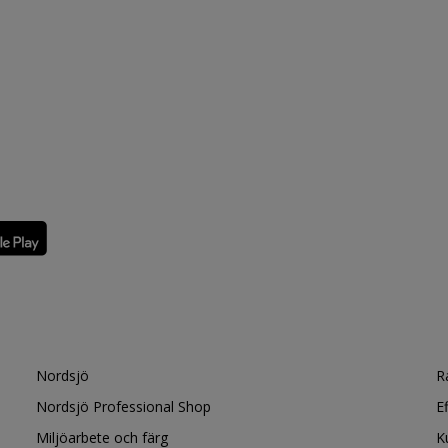
Nordsjö
R
Nordsjö Professional Shop
E
Miljöarbete och färg
K