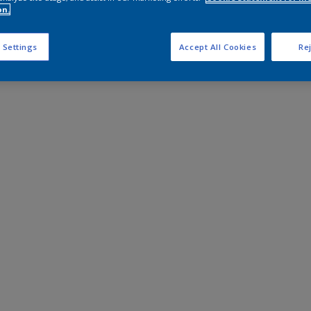
on.
 Settings
Accept All Cookies
Rej