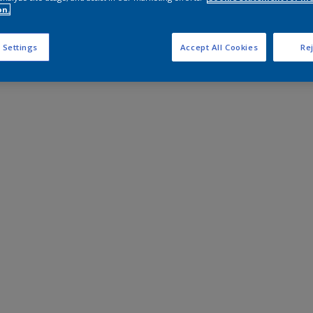
on.
 Settings
Accept All Cookies
Rej