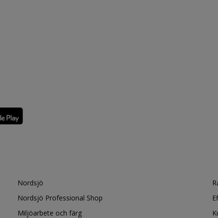
Nordsjö
R
Nordsjö Professional Shop
E
Miljöarbete och färg
K