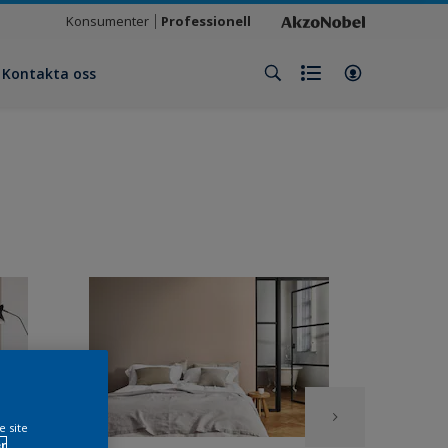
Konsumenter
Professionell
Kontakta oss
e site
r