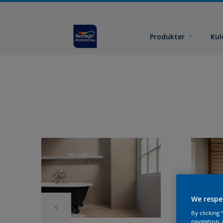
Produkter
Kul
We respe
By clicking
navigation, 