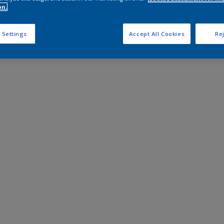
on.
 Settings
Accept All Cookies
Rej