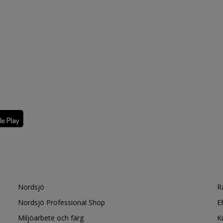
Nordsjö
R
Nordsjö Professional Shop
E
Miljöarbete och färg
K