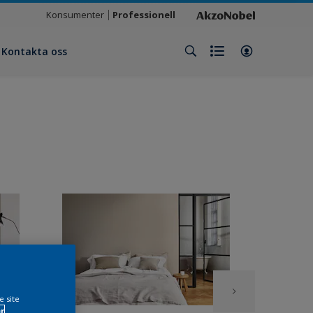
Konsumenter
Professionell
Kontakta oss
e site
r