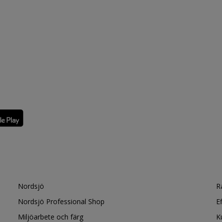
Nordsjö
R
Nordsjö Professional Shop
E
Miljöarbete och färg
K