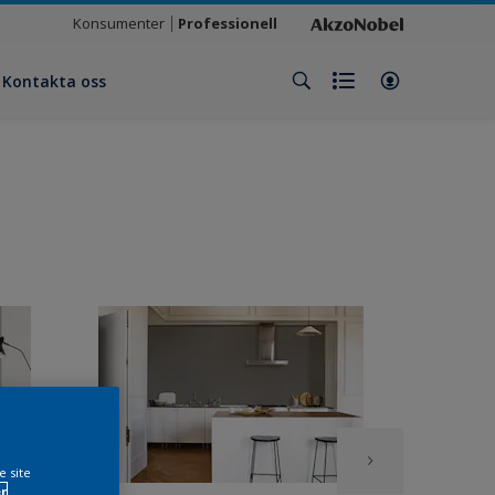
Konsumenter
Professionell
Kontakta oss
e site
r