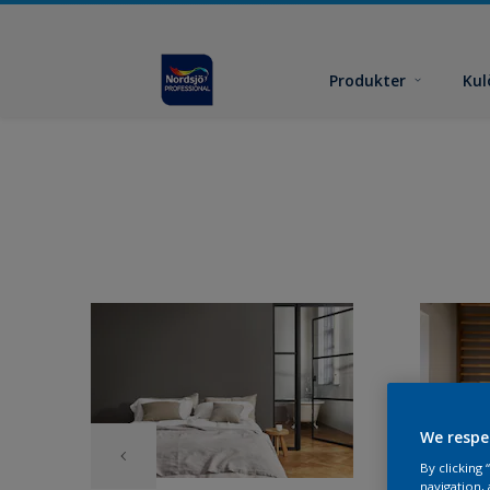
Produkter
Kul
We respe
By clicking
navigation, 