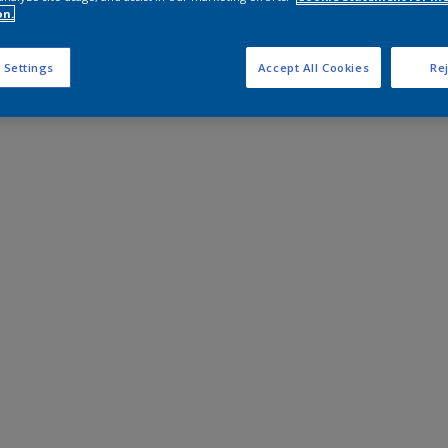
on.
 Settings
Accept All Cookies
Rej