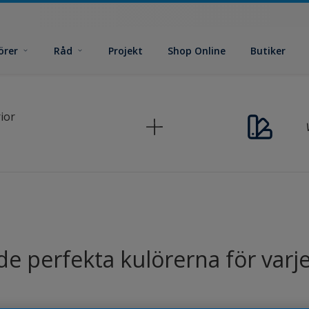
örer
Råd
Projekt
Shop Online
Butiker
ior
 de perfekta kulörerna för varj