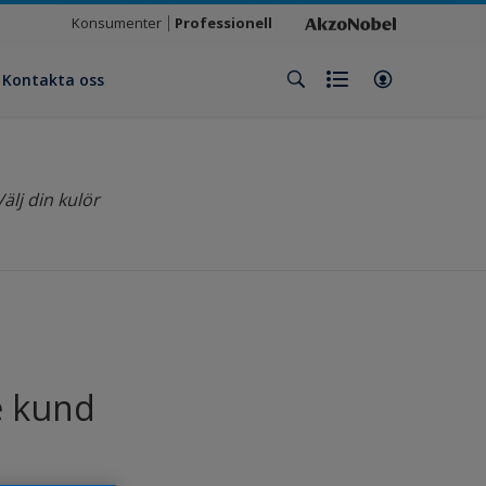
Konsumenter
Professionell
Kontakta oss
Välj din kulör
e kund