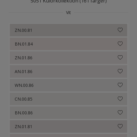
5051 Kulörkollektion (161 färger)
Colour Futures 18
Vit
Colour Futures 20
ZN.00.81
BN.01.84
ZN.01.86
AN.01.86
WN.00.86
CN.00.85
BN.00.86
ZN.01.81