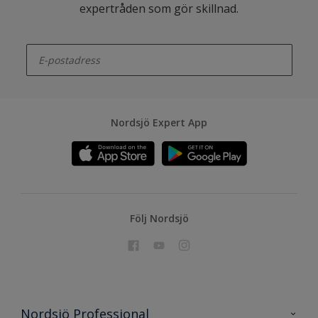
expertråden som gör skillnad.
enter-your-email
Nordsjö Expert App
Följ Nordsjö
Nordsjö Professional