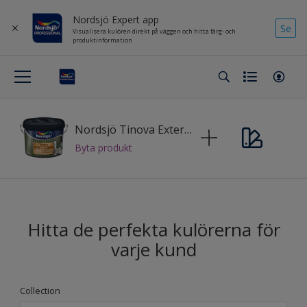
Nordsjö Expert app
Se
Visualisera kulören direkt på väggen och hitta färg- och
produktinformation
Nordsjö Tinova Exterior
Byta produkt
Hitta de perfekta kulörerna för
varje kund
Collection