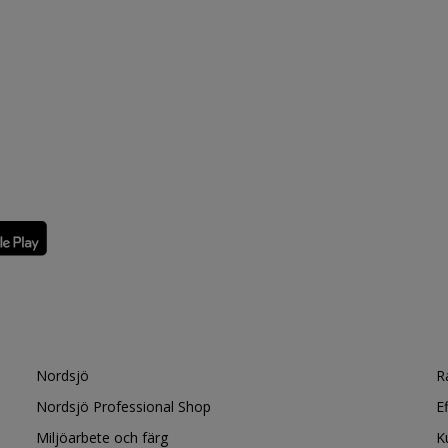
Nordsjö
R
Nordsjö Professional Shop
E
Miljöarbete och färg
K