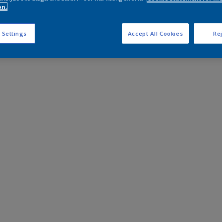
on.
 Settings
Accept All Cookies
Rej