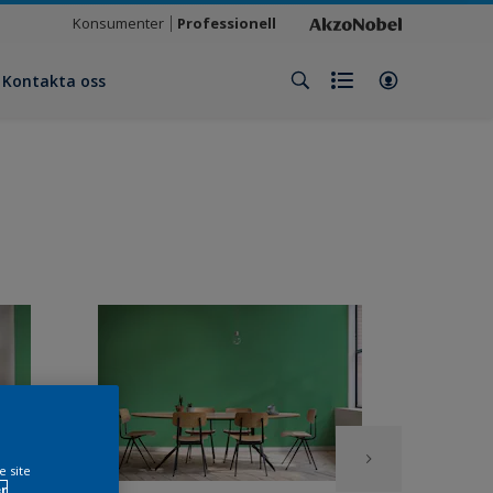
Konsumenter
Professionell
Kontakta oss
e site
r