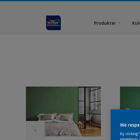
Produkter
Kul
We respe
By clicking
navigation, 