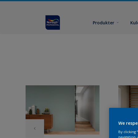
Produkter
Kul
We respe
By clicking
navigation, 