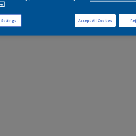
on.
 Settings
Accept All Cookies
Rej