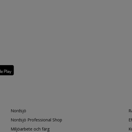
Nordsjö
R
Nordsjö Professional Shop
E
Miljöarbete och färg
K