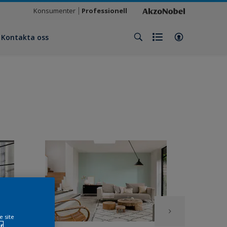
Konsumenter
Professionell
Kontakta oss
e site
r