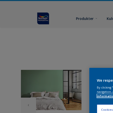
Produkter
Kul
We respe
By clicking
navigation, 
informati
Cookies