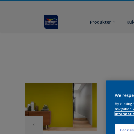
Produkter
Kul
We respe
By clicking
navigation, 
informati
Cookies