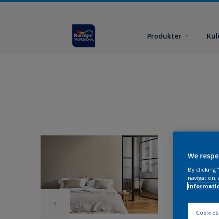
Produkter
Kul
We respe
By clicking
navigation, 
informati
Cookies