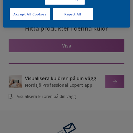
Accept All Cookies
Reject All
Hitta produkter i denna kulör
Visa
Visualisera kulören på din vägg
Nordsjö Professional Expert app
Visualisera kulören på din vägg