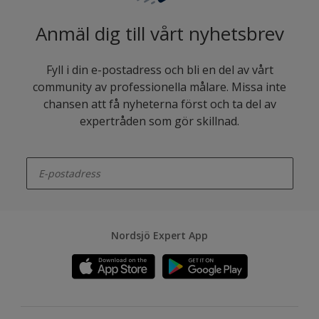
Anmäl dig till vårt nyhetsbrev
Fyll i din e-postadress och bli en del av vårt
community av professionella målare. Missa inte
chansen att få nyheterna först och ta del av
expertråden som gör skillnad.
enter-your-email
Nordsjö Expert App