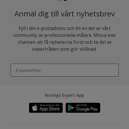
Anmäl dig till vårt nyhetsbrev
Fyll i din e-postadress och bli en del av vårt
community av professionella målare. Missa inte
chansen att få nyheterna först och ta del av
expertråden som gör skillnad.
enter-your-email
Nordsjö Expert App