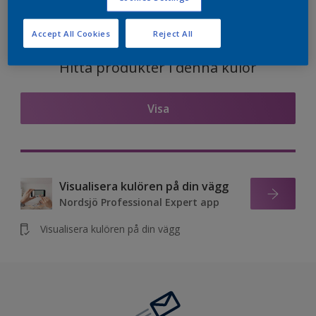
Accept All Cookies
Reject All
Hitta produkter i denna kulör
Visa
Visualisera kulören på din vägg
Nordsjö Professional Expert app
Visualisera kulören på din vägg