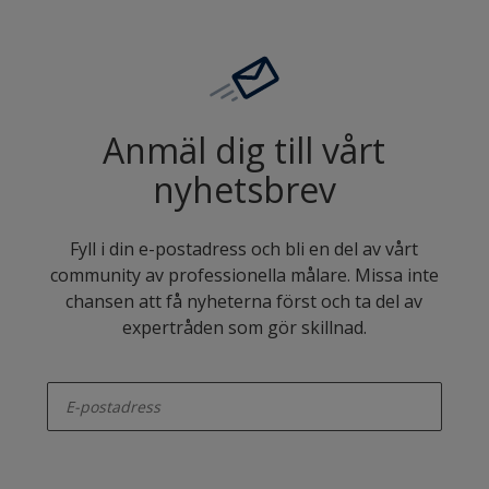
Anmäl dig till vårt
nyhetsbrev
Fyll i din e-postadress och bli en del av vårt
community av professionella målare. Missa inte
chansen att få nyheterna först och ta del av
expertråden som gör skillnad.
enter-your-email