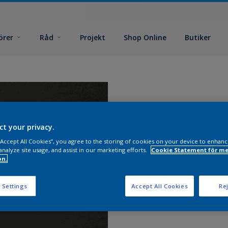
örer
Råd
Projekt
Shop Online
Butiker
ct your privacy.
 “Accept All Cookies”, you agree to the storing of cookies on your device to enhanc
analyze site usage, and assist in our marketing efforts.
Cookie Statement för me
on.
 Settings
Accept All Cookies
Rej
Hitta pr