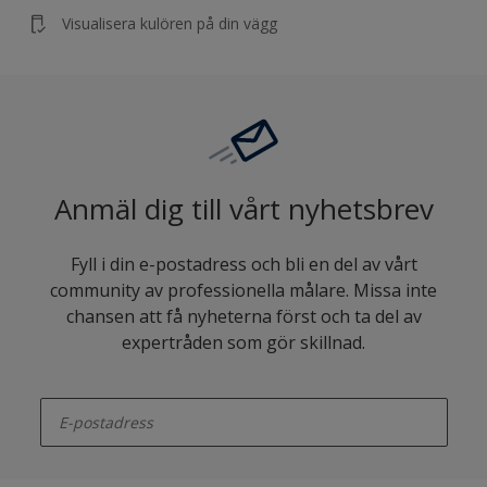
Visualisera kulören på din vägg
Anmäl dig till vårt nyhetsbrev
Fyll i din e-postadress och bli en del av vårt
community av professionella målare. Missa inte
chansen att få nyheterna först och ta del av
expertråden som gör skillnad.
enter-your-email