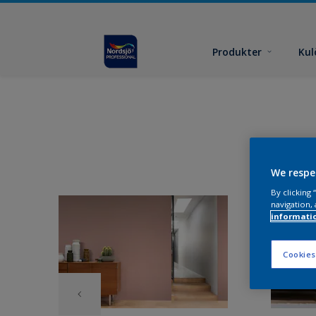
Produkter
Kul
We respe
By clicking
navigation, 
informati
Cookies