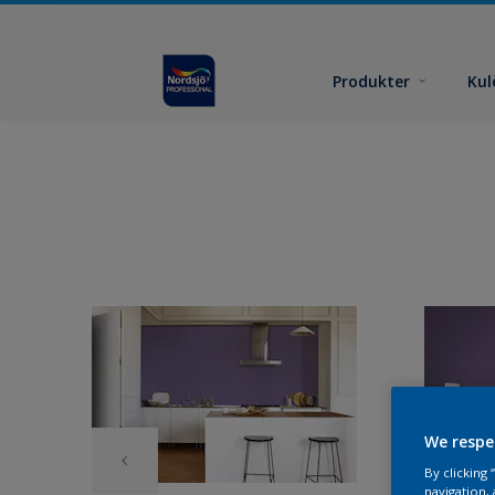
Produkter
Kul
We respe
By clicking
navigation, 