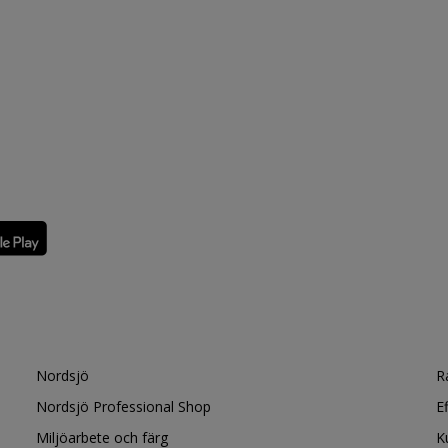
Nordsjö
R
Nordsjö Professional Shop
E
Miljöarbete och färg
K