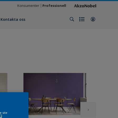
Konsumenter
Professionell
Kontakta oss
e site
r