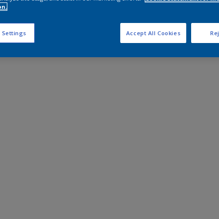
on.
 Settings
Accept All Cookies
Rej