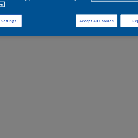
on.
 Settings
Accept All Cookies
Rej