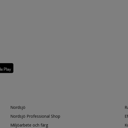
Nordsjö
R
Nordsjö Professional Shop
E
Miljöarbete och färg
K