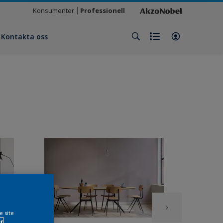
Konsumenter
Professionell
Kontakta oss
e site
r