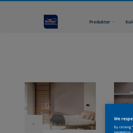
Produkter
Kul
We respe
By clicking
navigation, 