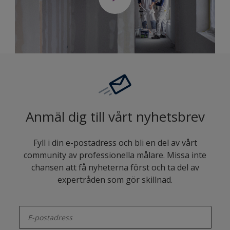
Anmäl dig till vårt nyhetsbrev
Fyll i din e-postadress och bli en del av vårt
community av professionella målare. Missa inte
chansen att få nyheterna först och ta del av
expertråden som gör skillnad.
enter-your-email