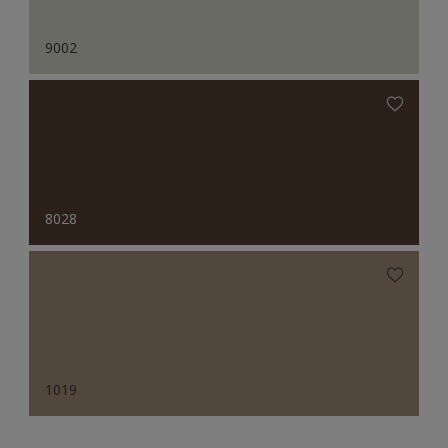
9002
8028
1019