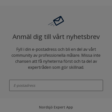
Anmäl dig till vårt nyhetsbrev
Fyll i din e-postadress och bli en del av vårt
community av professionella målare. Missa inte
chansen att få nyheterna först och ta del av
expertråden som gör skillnad.
enter-your-email
Nordsjö Expert App