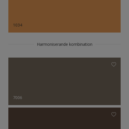
1034
Harmoniserande kombination
7006