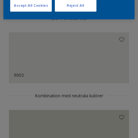
Accept All Cookies
Reject All
Den Perfekta Vita
9003
Kombination med neutrala kulörer