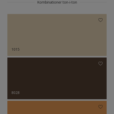
Kombinationer ton-i-ton
1015
8028